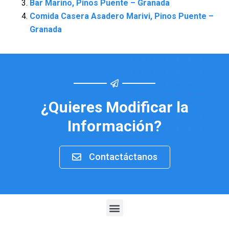
Bar Marino, Pinos Puente – Granada
Comida Casera Asadero Marivi, Pinos Puente –
Granada
¿Quieres Modificar la
Información?
Contactáctanos
Menu