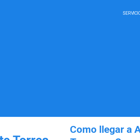
SERVICI
Como llegar a A