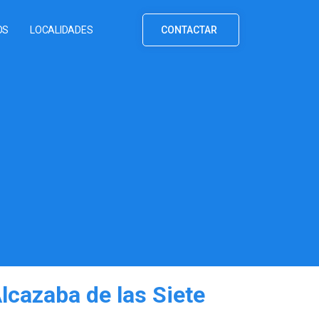
OS
LOCALIDADES
CONTACTAR
lcazaba de las Siete