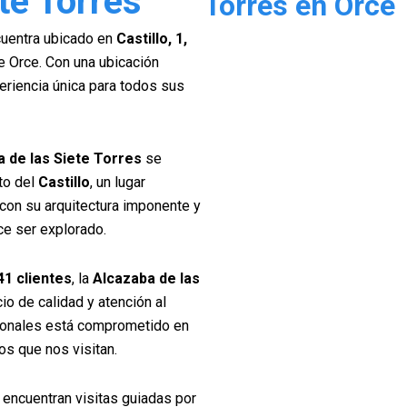
te Torres
Torres en Orce
uentra ubicado en
Castillo, 1,
de Orce. Con una ubicación
eriencia única para todos sus
 de las Siete Torres
se
to del
Castillo
, un lugar
 con su arquitectura imponente y
ce ser explorado.
41 clientes
, la
Alcazaba de las
io de calidad y atención al
sionales está comprometido en
os que nos visitan.
 encuentran visitas guiadas por