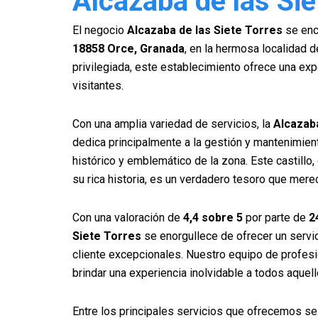
Alcazaba de las Sie
El negocio
Alcazaba de las Siete Torres
se enc
18858 Orce, Granada
, en la hermosa localidad 
privilegiada, este establecimiento ofrece una exp
visitantes.
Con una amplia variedad de servicios, la
Alcazaba
dedica principalmente a la gestión y mantenimien
histórico y emblemático de la zona. Este castillo,
su rica historia, es un verdadero tesoro que mere
Con una valoración de
4,4 sobre 5
por parte de
2
Siete Torres
se enorgullece de ofrecer un servic
cliente excepcionales. Nuestro equipo de profe
brindar una experiencia inolvidable a todos aquell
Entre los principales servicios que ofrecemos se