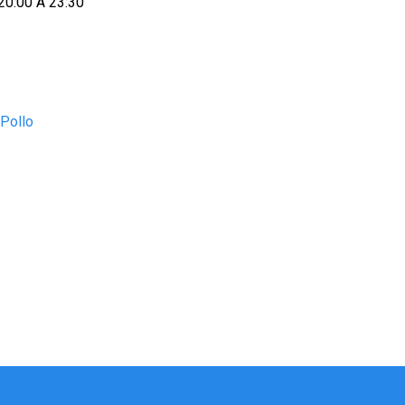
20:00 A 23:30
Pollo