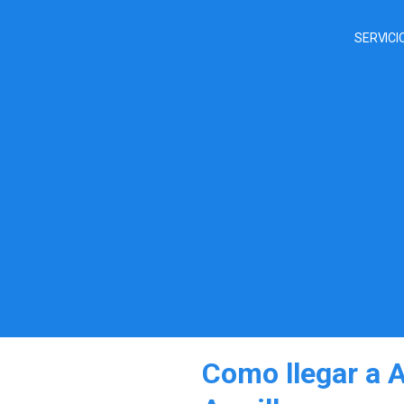
SERVICI
Como llegar a 