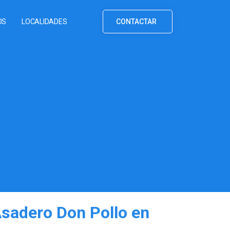
OS
LOCALIDADES
CONTACTAR
Asadero Don Pollo en