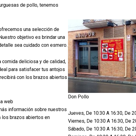
burguesas de pollo, tenemos
 ofrecemos una selección de
Nuestro objetivo es brindar una
detalle sea cuidado con esmero.
 comida deliciosa y de calidad,
eal para satisfacer tus antojos
recibirá con los brazos abiertos
Don Pollo
ina web
más información sobre nuestros
Jueves, De 10:30 A 16:30, De 2
n los brazos abiertos en
Viernes, De 10:30 A 16:30, De 2
Sábado, De 10:30 A 16:30, De 2