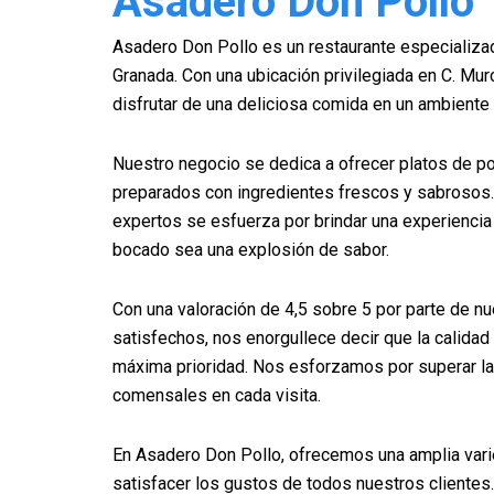
Asadero Don Pollo
Asadero Don Pollo es un restaurante especializad
Granada. Con una ubicación privilegiada en C. Murc
disfrutar de una deliciosa comida en un ambiente
Nuestro negocio se dedica a ofrecer platos de pol
preparados con ingredientes frescos y sabrosos
expertos se esfuerza por brindar una experiencia 
bocado sea una explosión de sabor.
Con una valoración de 4,5 sobre 5 por parte de n
satisfechos, nos enorgullece decir que la calidad 
máxima prioridad. Nos esforzamos por superar la
comensales en cada visita.
En Asadero Don Pollo, ofrecemos una amplia vari
satisfacer los gustos de todos nuestros cliente