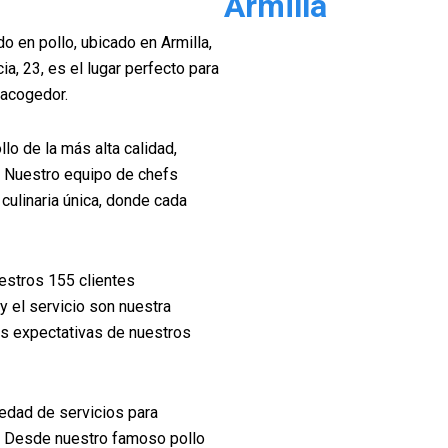
Armilla
o en pollo, ubicado en Armilla,
ia, 23, es el lugar perfecto para
 acogedor.
lo de la más alta calidad,
. Nuestro equipo de chefs
culinaria única, donde cada
uestros 155 clientes
y el servicio son nuestra
s expectativas de nuestros
edad de servicios para
s. Desde nuestro famoso pollo