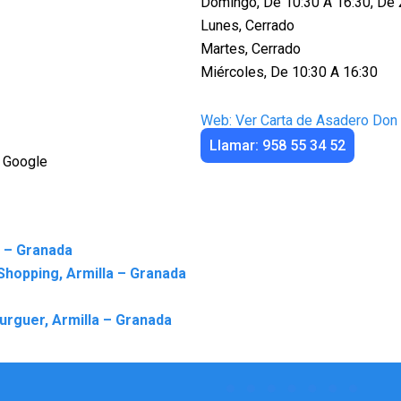
Domingo, De 10:30 A 16:30, De 
Lunes, Cerrado
Martes, Cerrado
Miércoles, De 10:30 A 16:30
Web: Ver Carta de Asadero Don 
Llamar: 958 55 34 52
 Google
 – Granada
Shopping, Armilla – Granada
burguer, Armilla – Granada