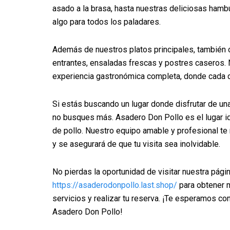
asado a la brasa, hasta nuestras deliciosas ham
algo para todos los paladares.
Además de nuestros platos principales, también
entrantes, ensaladas frescas y postres caseros. 
experiencia gastronómica completa, donde cada 
Si estás buscando un lugar donde disfrutar de una
no busques más. Asadero Don Pollo es el lugar id
de pollo. Nuestro equipo amable y profesional te 
y se asegurará de que tu visita sea inolvidable.
No pierdas la oportunidad de visitar nuestra pág
https://asaderodonpollo.last.shop/
para obtener 
servicios y realizar tu reserva. ¡Te esperamos co
Asadero Don Pollo!