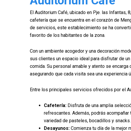
Auditorium Café
El Auditorium Café, ubicado en Pje. las Infantas, 
cafetería que se encuentra en el corazón de Meng
de servicios, este establecimiento se ha converti
favorito de los habitantes de la zona.
Con un ambiente acogedor y una decoración moder
sus clientes un espacio ideal para disfrutar de u
comida. Su personal amable y atento se encarga de
asegurando que cada visita sea una experiencia ú
Entre los principales servicios ofrecidos por el 
Cafetería:
Disfruta de una amplia selecci
refrescantes. Además, podrás acompañar t
variedad de pasteles, bocadillos y snacks.
Desayunos:
Comienza tu día de la mejor 