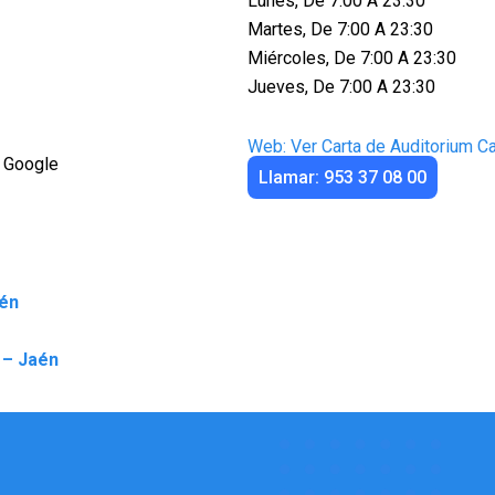
Lunes, De 7:00 A 23:30
Martes, De 7:00 A 23:30
Miércoles, De 7:00 A 23:30
Jueves, De 7:00 A 23:30
Web: Ver Carta de Auditorium C
 Google
Llamar: 953 37 08 00
aén
 – Jaén