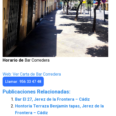
Horario de
Bar Corredera
Web: Ver Carta de Bar Corredera
Llamar: 956 33 47 48
Publicaciones Relacionadas:
Bar El 27, Jerez de la Frontera – Cádiz
Hontoria Terraza Benjamin tapas, Jerez de la
Frontera – Cádiz