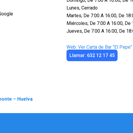
Domingo, De 7:00 A 16:00, De 1
Lunes, Cerrado
Google
Martes, De 7:00 A 16:00, De 18:
Miércoles, De 7:00 A 16:00, De 
Jueves, De 7:00 A 16:00, De 18
Web: Ver Carta de Bar "El Pepe"
Llamar: 632 12 17 45
monte – Huelva