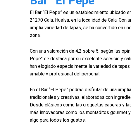
Bar “El Pepe”
El Bar “El Pepe” es un establecimiento ubicado en 
21270 Cala, Huelva, en la localidad de Cala. Con
amplia variedad de tapas, se ha convertido en uno
zona.
Con una valoración de 4,2 sobre 5, según las opini
Pepe” se destaca por su excelente servicio y cal
han elogiado especialmente la variedad de tapas 
amable y profesional del personal.
En el Bar “El Pepe” podrás disfrutar de una ampli
tradicionales y creativas, elaboradas con ingredi
Desde clásicos como las croquetas caseras y las
más innovadoras como los montaditos gourmet y 
algo para todos los gustos.