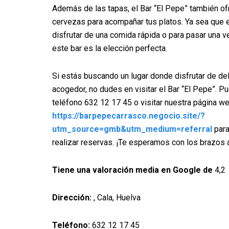
Además de las tapas, el Bar “El Pepe” también of
cervezas para acompañar tus platos. Ya sea que 
disfrutar de una comida rápida o para pasar una 
este bar es la elección perfecta.
Si estás buscando un lugar donde disfrutar de de
acogedor, no dudes en visitar el Bar “El Pepe”. P
teléfono 632 12 17 45 o visitar nuestra página w
https://barpepecarrasco.negocio.site/?
utm_source=gmb&utm_medium=referral
para
realizar reservas. ¡Te esperamos con los brazos 
Tiene una valoración media en Google de
4,2
Dirección:
, Cala, Huelva
Teléfono:
632 12 17 45