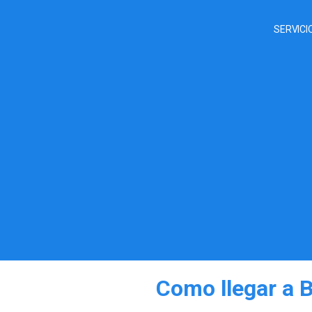
SERVICI
Como llegar a B