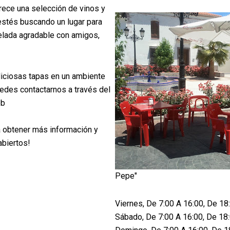
rece una selección de vinos y
estés buscando un lugar para
velada agradable con amigos,
liciosas tapas en un ambiente
uedes contactarnos a través del
eb
 obtener más información y
abiertos!
Pepe"
Viernes, De 7:00 A 16:00, De 18
Sábado, De 7:00 A 16:00, De 18