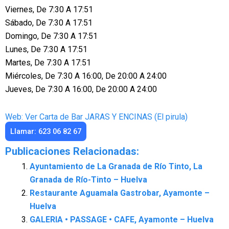
Viernes, De 7:30 A 17:51
Sábado, De 7:30 A 17:51
Domingo, De 7:30 A 17:51
Lunes, De 7:30 A 17:51
Martes, De 7:30 A 17:51
Miércoles, De 7:30 A 16:00, De 20:00 A 24:00
Jueves, De 7:30 A 16:00, De 20:00 A 24:00
Web: Ver Carta de Bar JARAS Y ENCINAS (El pirula)
Llamar: 623 06 82 67
Publicaciones Relacionadas:
Ayuntamiento de La Granada de Río Tinto, La
Granada de Río-Tinto – Huelva
Restaurante Aguamala Gastrobar, Ayamonte –
Huelva
GALERIA • PASSAGE • CAFE, Ayamonte – Huelva