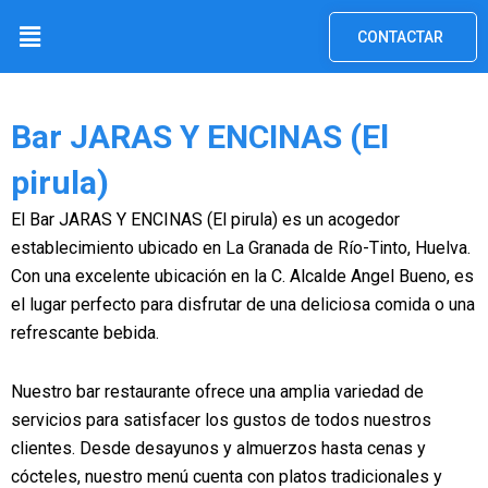
Ir
Menú
CONTACTAR
al
contenido
Bar JARAS Y ENCINAS (El
pirula)
El Bar JARAS Y ENCINAS (El pirula) es un acogedor
establecimiento ubicado en La Granada de Río-Tinto, Huelva.
Con una excelente ubicación en la C. Alcalde Angel Bueno, es
el lugar perfecto para disfrutar de una deliciosa comida o una
refrescante bebida.
Nuestro bar restaurante ofrece una amplia variedad de
servicios para satisfacer los gustos de todos nuestros
clientes. Desde desayunos y almuerzos hasta cenas y
cócteles, nuestro menú cuenta con platos tradicionales y