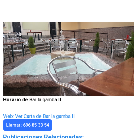
Horario de
Bar la gamba II
Web: Ver Carta de Bar la gamba II
Llamar: 696 85 33 54
Publicaciones Relacionadas: