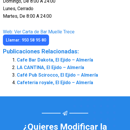
Domingo, De 8:00 A 24:00
Lunes, Cerrado
Martes, De 8:00 A 24:00
Web: Ver Carta de Bar Muelle Trece
Llamar: 950 58 95 80
Publicaciones Relacionadas:
Cafe Bar Dakota, El Ejido – Almería
LA CANTINA, El Ejido – Almería
Café Pub Scirocco, El Ejido – Almería
Cafeteria royale, El Ejido – Almería
¿Quieres Modificar la