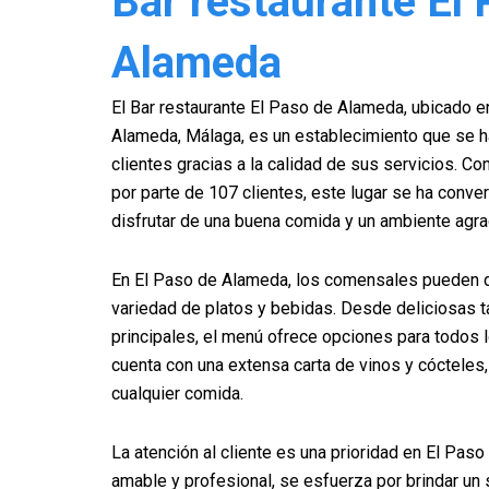
Bar restaurante El
Alameda
El Bar restaurante El Paso de Alameda, ubicado en
Alameda, Málaga, es un establecimiento que se h
clientes gracias a la calidad de sus servicios. Co
por parte de 107 clientes, este lugar se ha conve
disfrutar de una buena comida y un ambiente agra
En El Paso de Alameda, los comensales pueden d
variedad de platos y bebidas. Desde deliciosas t
principales, el menú ofrece opciones para todos 
cuenta con una extensa carta de vinos y cócteles
cualquier comida.
La atención al cliente es una prioridad en El Paso
amable y profesional, se esfuerza por brindar un 