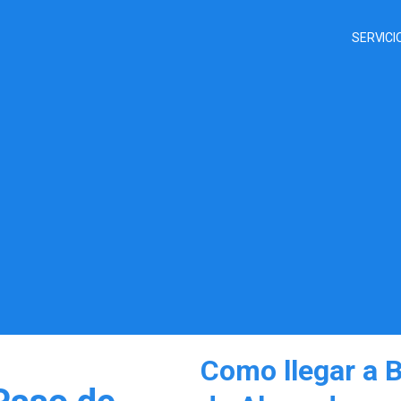
SERVICI
Como llegar a B