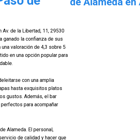
 Paso de
de Alameda en
 Av. de la Libertad, 11, 29530
a ganado la confianza de sus
n una valoración de 4,3 sobre 5
rtido en una opción popular para
dable.
eleitarse con una amplia
apas hasta exquisitos platos
los gustos. Además, el bar
, perfectos para acompañar
 de Alameda. El personal,
servicio de calidad y hacer que