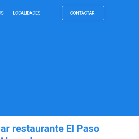
OS
LOCALIDADES
CONTACTAR
ar restaurante El Paso