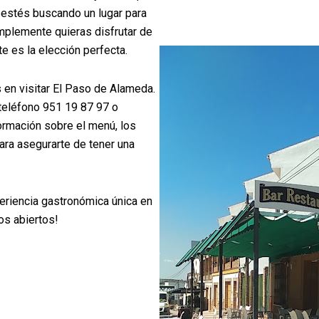
 estés buscando un lugar para
mplemente quieras disfrutar de
e es la elección perfecta.
 en visitar El Paso de Alameda.
 teléfono 951 19 87 97 o
formación sobre el menú, los
ara asegurarte de tener una
periencia gastronómica única en
os abiertos!