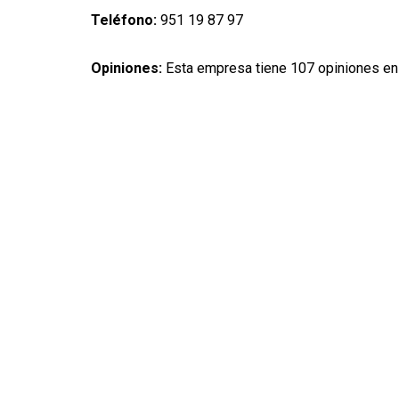
Teléfono:
951 19 87 97
Opiniones:
Esta empresa tiene 107 opiniones en