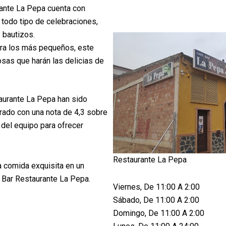
ante La Pepa cuenta con
 todo tipo de celebraciones,
 bautizos.
a los más pequeños, este
sas que harán las delicias de
taurante La Pepa han sido
orado con una nota de 4,3 sobre
del equipo para ofrecer
Restaurante La Pepa
a comida exquisita en un
 Bar Restaurante La Pepa.
Viernes, De 11:00 A 2:00
Sábado, De 11:00 A 2:00
Domingo, De 11:00 A 2:00