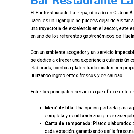
Bar Restaurante L
El Bar Restaurante La Pepa, ubicado en C. Juan 
Jaén, es un lugar que no puedes dejar de visitar s
una trayectoria de excelencia en el sector, este 
en uno de los referentes gastronómicos de Huel
Con un ambiente acogedor y un servicio impecabl
se dedica a ofrecer una experiencia culinaria úni
elaborada, combina platos tradicionales con pro
utilizando ingredientes frescos y de calidad.
Entre los principales servicios que ofrece este e
Menú del día:
Una opción perfecta para a
completa y equilibrada a un precio asequib
Carta de temporada:
Platos elaborados 
cada estación, garantizando así la frescur