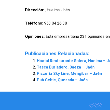
Dirección:
, Huelma, Jaén
Teléfono:
953 04 26 38
Opiniones:
Esta empresa tiene 231 opiniones en
Publicaciones Relacionadas:
Hostal Restaurante Solera, Huelma – J
Tasca Burladero, Baeza – Jaén
Pizzería Sky Line, Mengíbar – Jaén
Pub Celtic, Quesada – Jaén