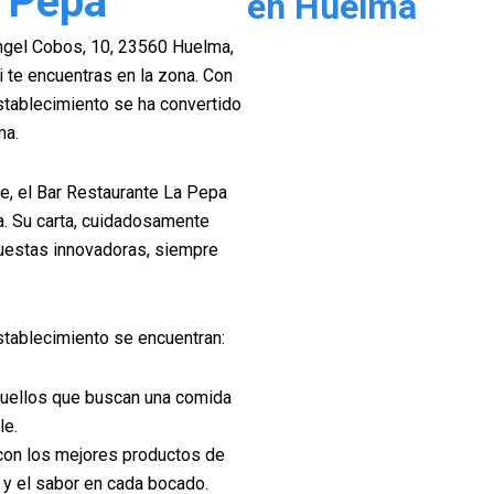
a Pepa
en Huelma
Ángel Cobos, 10, 23560 Huelma,
i te encuentras en la zona. Con
establecimiento se ha convertido
ma.
e, el Bar Restaurante La Pepa
ca. Su carta, cuidadosamente
puestas innovadoras, siempre
stablecimiento se encuentran:
quellos que buscan una comida
le.
con los mejores productos de
a y el sabor en cada bocado.