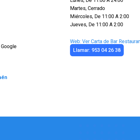
Lunes, De 11:00 A 24:00
Martes, Cerrado
Miércoles, De 11:00 A 2:00
Jueves, De 11:00 A 2:00
Web: Ver Carta de Bar Restaura
 Google
Llamar: 953 04 26 38
aén