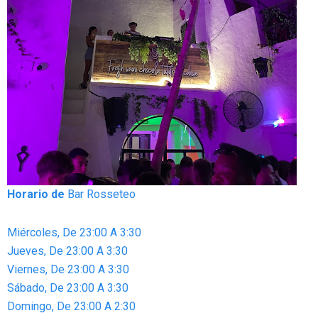
Horario de
Bar Rosseteo
Miércoles, De 23:00 A 3:30
Jueves, De 23:00 A 3:30
Viernes, De 23:00 A 3:30
Sábado, De 23:00 A 3:30
Domingo, De 23:00 A 2:30