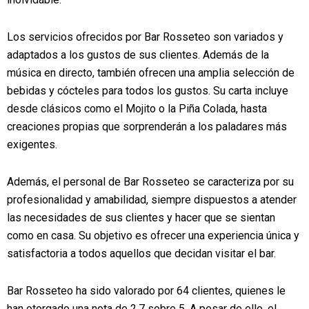
Los servicios ofrecidos por Bar Rosseteo son variados y
adaptados a los gustos de sus clientes. Además de la
música en directo, también ofrecen una amplia selección de
bebidas y cócteles para todos los gustos. Su carta incluye
desde clásicos como el Mojito o la Piña Colada, hasta
creaciones propias que sorprenderán a los paladares más
exigentes.
Además, el personal de Bar Rosseteo se caracteriza por su
profesionalidad y amabilidad, siempre dispuestos a atender
las necesidades de sus clientes y hacer que se sientan
como en casa. Su objetivo es ofrecer una experiencia única y
satisfactoria a todos aquellos que decidan visitar el bar.
Bar Rosseteo ha sido valorado por 64 clientes, quienes le
han otorgado una nota de 2,7 sobre 5. A pesar de ello, el