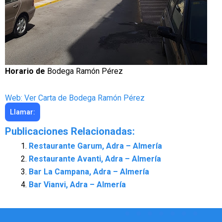
Horario de
Bodega Ramón Pérez
Web: Ver Carta de Bodega Ramón Pérez
Llamar:
Publicaciones Relacionadas:
Restaurante Garum, Adra – Almería
Restaurante Avanti, Adra – Almería
Bar La Campana, Adra – Almería
Bar Vianvi, Adra – Almería