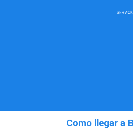
SERVICI
Como llegar a 