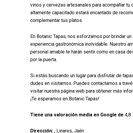
vinos y cervezas artesanales para acompañar tu 
altamente capacitado estará encantado de recome
complementar tus platos.
En Botanic Tapas, nos esforzamos por brindar un 
experiencia gastronómica inolvidable. Nuestro a
personal amable te harán sentir como en casa d
por la puerta.
Si estás buscando un lugar para disfrutar de tapa
dudes en visitarnos. Puedes contactarnos a travé
visitar nuestra página web para obtener más infor
¡Te esperamos en Botanic Tapas!
Tiene una valoración media en Google de
4,8
Dirección:
, Linares, Jaén