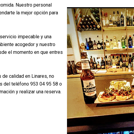
comida. Nuestro personal
ndarte la mejor opción para
servicio impecable y una
mbiente acogedor y nuestro
esde el momento en que entres
s de calidad en Linares, no
s del teléfono 953 04 95 58 o
mación y realizar una reserva.