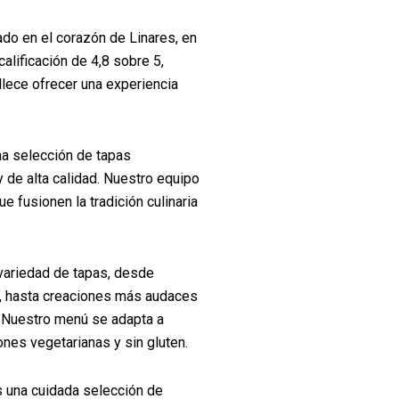
do en el corazón de Linares, en
calificación de 4,8 sobre 5,
llece ofrecer una experiencia
na selección de tapas
 de alta calidad. Nuestro equipo
e fusionen la tradición culinaria
 variedad de tapas, desde
as, hasta creaciones más audaces
. Nuestro menú se adapta a
nes vegetarianas y sin gluten.
 una cuidada selección de