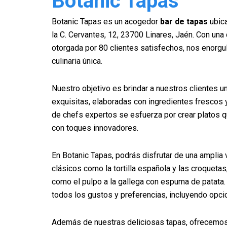
Botanic Tapas
Botanic Tapas es un acogedor
bar de tapas
ubica
la C. Cervantes, 12, 23700 Linares, Jaén. Con una 
otorgada por 80 clientes satisfechos, nos enorgu
culinaria única.
Nuestro objetivo es brindar a nuestros clientes u
exquisitas, elaboradas con ingredientes frescos y
de chefs expertos se esfuerza por crear platos qu
con toques innovadores.
En Botanic Tapas, podrás disfrutar de una amplia
clásicos como la tortilla española y las croquet
como el pulpo a la gallega con espuma de patata
todos los gustos y preferencias, incluyendo opcio
Además de nuestras deliciosas tapas, ofrecemos