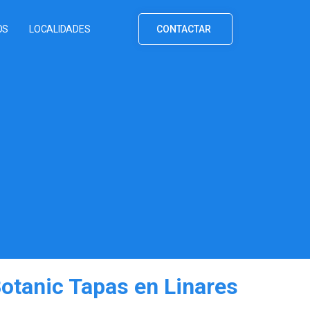
OS
LOCALIDADES
CONTACTAR
Botanic Tapas en Linares