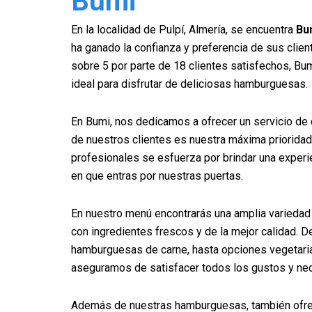
Bumi
En la localidad de Pulpí, Almería, se encuentra
Bu
ha ganado la confianza y preferencia de sus clien
sobre 5 por parte de 18 clientes satisfechos, Bum
ideal para disfrutar de deliciosas hamburguesas.
En Bumi, nos dedicamos a ofrecer un servicio de 
de nuestros clientes es nuestra máxima priorida
profesionales se esfuerza por brindar una exper
en que entras por nuestras puertas.
En nuestro menú encontrarás una amplia varieda
con ingredientes frescos y de la mejor calidad. D
hamburguesas de carne, hasta opciones vegetari
aseguramos de satisfacer todos los gustos y ne
Además de nuestras hamburguesas, también ofr