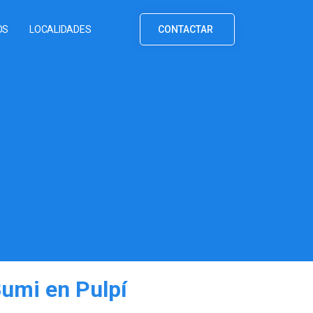
OS
LOCALIDADES
CONTACTAR
Bumi en Pulpí