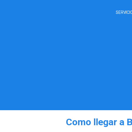
SERVICI
Como llegar a 