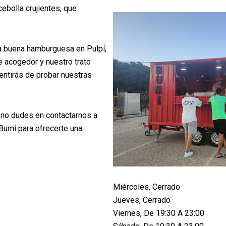
ebolla crujientes, que
na buena hamburguesa en Pulpí,
 acogedor y nuestro trato
entirás de probar nuestras
, no dudes en contactarnos a
Bumi para ofrecerte una
Miércoles, Cerrado
Jueves, Cerrado
Viernes, De 19:30 A 23:00