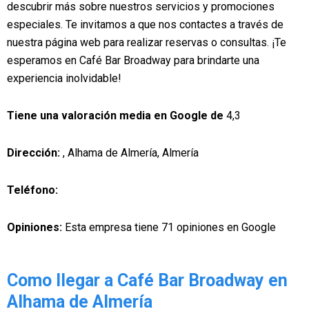
descubrir más sobre nuestros servicios y promociones
especiales. Te invitamos a que nos contactes a través de
nuestra página web para realizar reservas o consultas. ¡Te
esperamos en Café Bar Broadway para brindarte una
experiencia inolvidable!
Tiene una valoración media en Google de
4,3
Dirección:
, Alhama de Almería, Almería
Teléfono:
Opiniones:
Esta empresa tiene 71 opiniones en Google
Como llegar a Café Bar Broadway en
Alhama de Almería