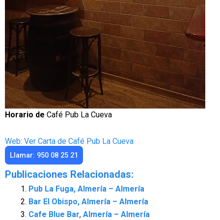
Horario de
Café Pub La Cueva
Web: Ver Carta de Café Pub La Cueva
Llamar: 950 08 25 21
Publicaciones Relacionadas:
Pub La Fuga, Almería – Almería
Bar El Obispo, Almería – Almería
Cafe Blue Bar, Almería – Almería