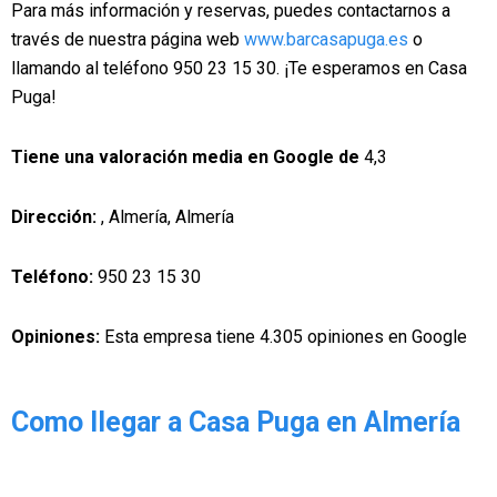
Para más información y reservas, puedes contactarnos a
través de nuestra página web
www.barcasapuga.es
o
llamando al teléfono 950 23 15 30. ¡Te esperamos en Casa
Puga!
Tiene una valoración media en Google de
4,3
Dirección:
, Almería, Almería
Teléfono:
950 23 15 30
Opiniones:
Esta empresa tiene 4.305 opiniones en Google
Como llegar a Casa Puga en Almería