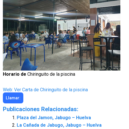
Horario de
Chiringuito de la piscina
Web: Ver Carta de Chiringuito de la piscina
Llamar:
Publicaciones Relacionadas:
Plaza del Jamon, Jabugo – Huelva
La Cañada de Jabugo, Jabugo – Huelva