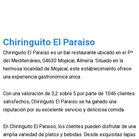
Chiringuito El Paraiso
Chiringuito El Paraiso es un bar restaurante ubicado en el P.º
del Mediterráneo, 04630 Mojácar, Almería. Situado en la
hermosa localidad de Mojácar, este establecimiento ofrece
una experiencia gastronómica única.
Con una valoración de 3,2 sobre 5 por parte de 1046 clientes
satisfechos, Chiringuito El Paraiso se ha ganado una
reputación por su excelente servicio y deliciosa comida.
En Chiringuito El Paraiso, los clientes pueden disfrutar de una
amplia variedad de platos y bebidas. Desde exquisitas tapas