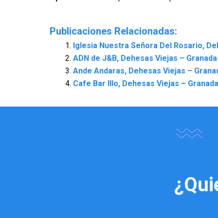
Publicaciones Relacionadas:
Iglesia Nuestra Señora Del Rosario, D
ADN de J&B, Dehesas Viejas – Granada
Ande Andaras, Dehesas Viejas – Grana
Cafe Bar Illo, Dehesas Viejas – Granad
¿Qui