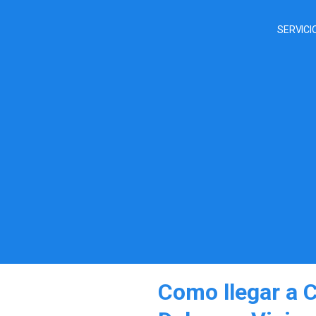
SERVICI
Como llegar a C