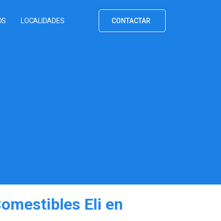
OS
LOCALIDADES
CONTACTAR
omestibles Eli en