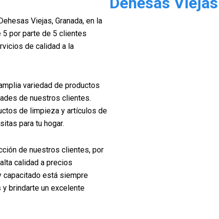
Dehesas Viejas
ehesas Viejas, Granada, en la
 5 por parte de 5 clientes
vicios de calidad a la
 amplia variedad de productos
ades de nuestros clientes.
ctos de limpieza y artículos de
itas para tu hogar.
acción de nuestros clientes, por
lta calidad a precios
y capacitado está siempre
 y brindarte un excelente