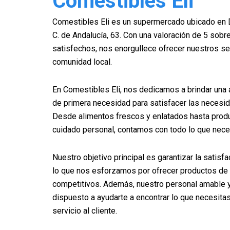
Comestibles Eli
Comestibles Eli es un supermercado ubicado en D
C. de Andalucía, 63. Con una valoración de 5 sobre
satisfechos, nos enorgullece ofrecer nuestros ser
comunidad local.
En Comestibles Eli, nos dedicamos a brindar una
de primera necesidad para satisfacer las necesid
Desde alimentos frescos y enlatados hasta produ
cuidado personal, contamos con todo lo que neces
Nuestro objetivo principal es garantizar la satisf
lo que nos esforzamos por ofrecer productos de a
competitivos. Además, nuestro personal amable 
dispuesto a ayudarte a encontrar lo que necesitas
servicio al cliente.