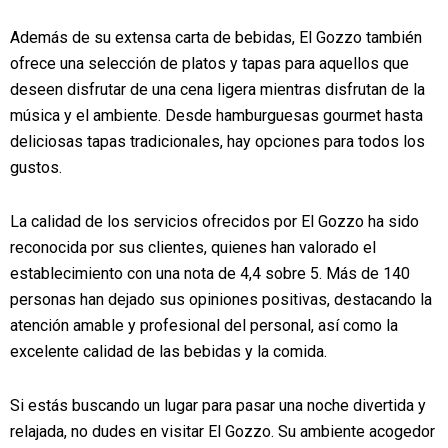
Además de su extensa carta de bebidas, El Gozzo también
ofrece una selección de platos y tapas para aquellos que
deseen disfrutar de una cena ligera mientras disfrutan de la
música y el ambiente. Desde hamburguesas gourmet hasta
deliciosas tapas tradicionales, hay opciones para todos los
gustos.
La calidad de los servicios ofrecidos por El Gozzo ha sido
reconocida por sus clientes, quienes han valorado el
establecimiento con una nota de 4,4 sobre 5. Más de 140
personas han dejado sus opiniones positivas, destacando la
atención amable y profesional del personal, así como la
excelente calidad de las bebidas y la comida.
Si estás buscando un lugar para pasar una noche divertida y
relajada, no dudes en visitar El Gozzo. Su ambiente acogedor