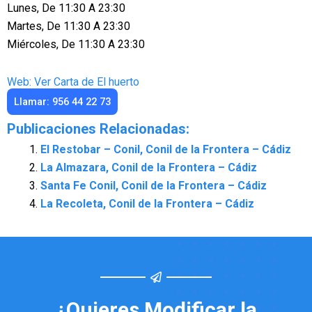
Lunes, De 11:30 A 23:30
Martes, De 11:30 A 23:30
Miércoles, De 11:30 A 23:30
Web: Ver Carta de El huerto
Llamar: 956 44 22 73
Publicaciones Relacionadas:
El Restobar – Conil, Conil de la Frontera – Cádiz
La Almazara, Conil de la Frontera – Cádiz
Santa Fe Conil, Conil de la Frontera – Cádiz
La Recoleta, Conil de la Frontera – Cádiz
¿Quieres Modificar la