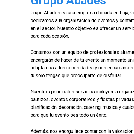
Grupo Abades
Grupo Abades es una empresa ubicada en Loja, Gr
dedicamos a la organización de eventos y contam
en el sector. Nuestro objetivo es ofrecer un serv
para cada ocasión.
Contamos con un equipo de profesionales altame
encargarán de hacer de tu evento un momento úni
adaptamos a tus necesidades y nos encargamos d
tú solo tengas que preocuparte de disfrutar.
Nuestros principales servicios incluyen la organ
bautizos, eventos corporativos y fiestas privada
planificación, decoración, catering, música y cual
para que tu evento sea todo un éxito.
Además, nos enorgullece contar con la valoración 