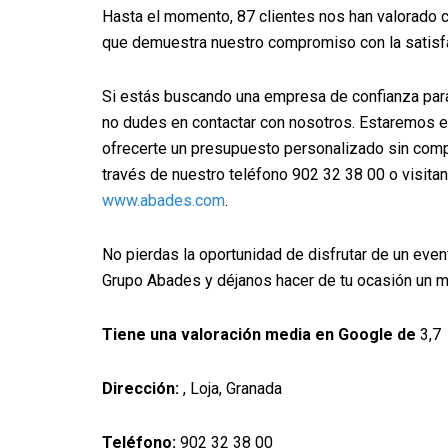
Hasta el momento, 87 clientes nos han valorado c
que demuestra nuestro compromiso con la satisfa
Si estás buscando una empresa de confianza para
no dudes en contactar con nosotros. Estaremos 
ofrecerte un presupuesto personalizado sin com
través de nuestro teléfono 902 32 38 00 o visita
www.abades.com
.
No pierdas la oportunidad de disfrutar de un even
Grupo Abades y déjanos hacer de tu ocasión un m
Tiene una valoración media en Google de
3,7
Dirección:
, Loja, Granada
Teléfono:
902 32 38 00