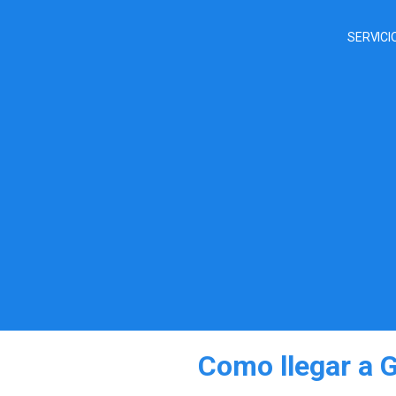
SERVICI
Como llegar a 