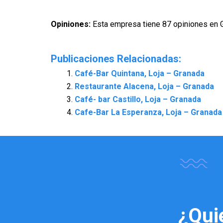
Opiniones:
Esta empresa tiene 87 opiniones en 
Publicaciones Relacionadas:
Café-Bar Quintana, Loja – Granada
Restaurante Alacena, Loja – Granada
Café- bar Castillo, Loja – Granada
Cafe-Bar La Esperanza, Loja – Granada
¿Qui