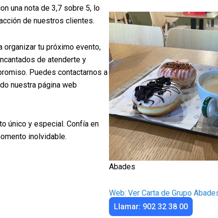
on una nota de 3,7 sobre 5, lo
cción de nuestros clientes.
 organizar tu próximo evento,
encantados de atenderte y
promiso. Puedes contactarnos a
ndo nuestra página web
to único y especial. Confía en
omento inolvidable.
Abades
Web: Ver Carta de Grupo Abade
Llamar: 902 32 38 00