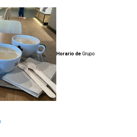
Horario de
Grupo
s