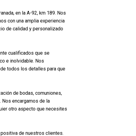
anada, en la A-92, km 189. Nos
os con una amplia experiencia
icio de calidad y personalizado
nte cualificados que se
co e inolvidable. Nos
e todos los detalles para que
ización de bodas, comuniones,
s. Nos encargamos de la
quier otro aspecto que necesites
positiva de nuestros clientes.