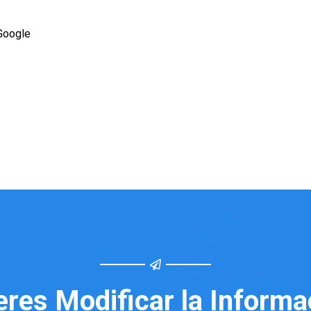
Google
eres Modificar la Informa