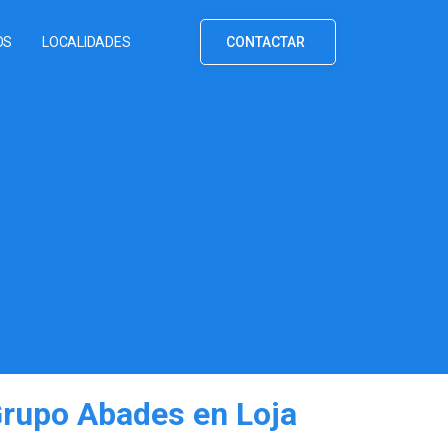
OS
LOCALIDADES
CONTACTAR
Grupo Abades en Loja