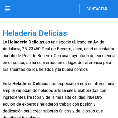
Ir
Menú
CONTACTAR
al
contenido
Heladeria Delicias
La
Heladeria Delicias
es un negocio ubicado en Av. de
Andalucía, 25, 23460 Peal de Becerro, Jaén, en el encantador
pueblo de Peal de Becerro. Con una trayectoria de excelencia
en el sector, se ha convertido en el lugar de referencia para
los amantes de los helados y la buena comida.
En la
Heladeria Delicias
nos especializamos en ofrecer una
amplia variedad de helados artesanales, elaborados con
ingredientes frescos y de la más alta calidad. Nuestro
equipo de expertos heladeros trabaja con pasión y
dedicación para crear sabores únicos y deliciosos que
deleitarán tu paladar.