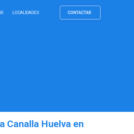
OS
LOCALIDADES
CONTACTAR
a Canalla Huelva en