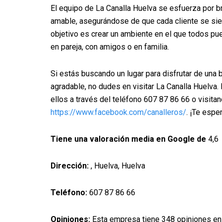
El equipo de La Canalla Huelva se esfuerza por br
amable, asegurándose de que cada cliente se sie
objetivo es crear un ambiente en el que todos pued
en pareja, con amigos o en familia.
Si estás buscando un lugar para disfrutar de una 
agradable, no dudes en visitar La Canalla Huelva
ellos a través del teléfono 607 87 86 66 o visit
https://www.facebook.com/canalleros/
. ¡Te esp
Tiene una valoración media en Google de
4,6
Dirección:
, Huelva, Huelva
Teléfono:
607 87 86 66
Opiniones:
Esta empresa tiene 348 opiniones en