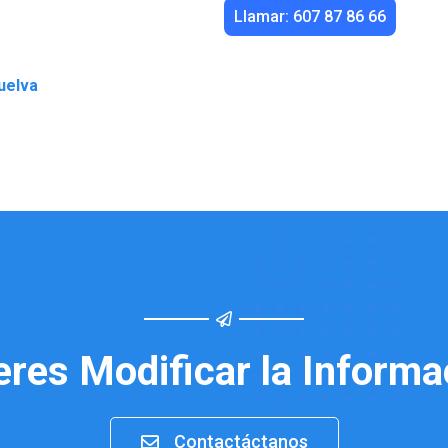
Llamar: 607 87 86 66
uelva
eres Modificar la Informa
Contactáctanos