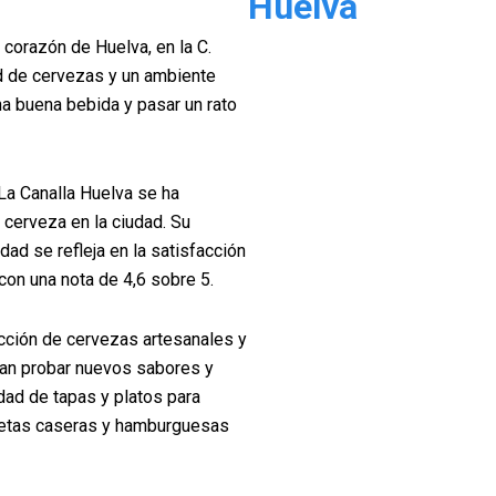
Huelva
 corazón de Huelva, en la C.
ad de cervezas y un ambiente
na buena bebida y pasar un rato
La Canalla Huelva se ha
 cerveza en la ciudad. Su
dad se refleja en la satisfacción
con una nota de 4,6 sobre 5.
cción de cervezas artesanales y
can probar nuevos sabores y
dad de tapas y platos para
uetas caseras y hamburguesas