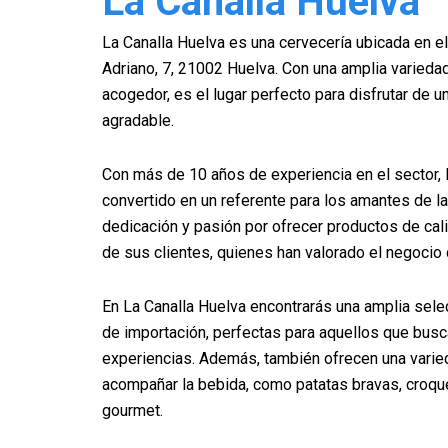
La Canalla Huelva
La Canalla Huelva es una cervecería ubicada en el
Adriano, 7, 21002 Huelva. Con una amplia varied
acogedor, es el lugar perfecto para disfrutar de u
agradable.
Con más de 10 años de experiencia en el sector, 
convertido en un referente para los amantes de la
dedicación y pasión por ofrecer productos de cali
de sus clientes, quienes han valorado el negocio 
En La Canalla Huelva encontrarás una amplia sele
de importación, perfectas para aquellos que bus
experiencias. Además, también ofrecen una varie
acompañar la bebida, como patatas bravas, croq
gourmet.