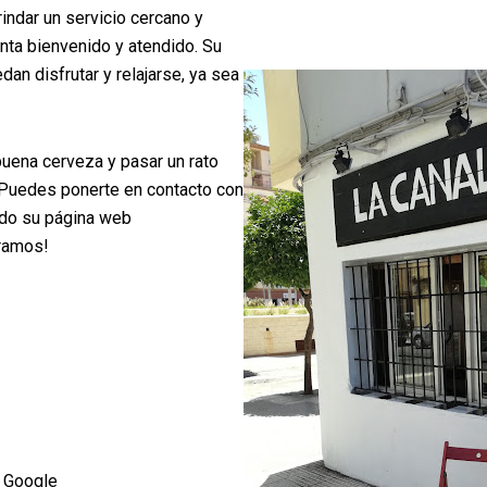
indar un servicio cercano y
nta bienvenido y atendido. Su
an disfrutar y relajarse, ya sea
buena cerveza y pasar un rato
. Puedes ponerte en contacto con
ando su página web
eramos!
 Google