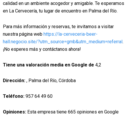
calidad en un ambiente acogedor y amigable. Te esperamos
en La Cervecería, tu lugar de encuentro en Palma del Río.
Para más información y reservas, te invitamos a visitar
nuestra página web
https://la-cerveceria-beer-
hall.negocio.site/?utm_source=gmb&utm_medium=referral
.
¡No esperes más y contáctanos ahora!
Tiene una valoración media en Google de
4,2
Dirección:
, Palma del Río, Córdoba
Teléfono:
957 64 49 60
Opiniones:
Esta empresa tiene 665 opiniones en Google