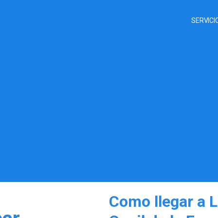
SERVICI
Como llegar a L