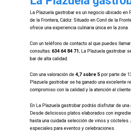
La Plazuela gastro
La Plazuela gastrobar es un negocio ubicado en P
de la Frontera, Cádiz. Situado en Conil de la Fron
ofrece una experiencia culinaria única en la zona.
Con un teléfono de contacto al que puedes llamar
consultas:
634 64 84 71
, La Plazuela gastrobar s
bar de alta calidad.
Con una valoración de
4,7 sobre 5
por parte de 1
Plazuela gastrobar se ha ganado una excelente re
compromiso con la calidad y la atención al cliente
En La Plazuela gastrobar podrás disfrutar de una 
Desde deliciosos platos elaborados con ingredie
hasta una cuidada selección de vinos y cóctele
especiales para eventos y celebraciones.