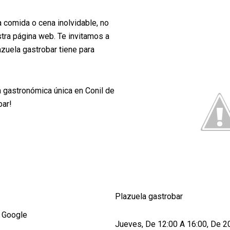
a comida o cena inolvidable, no
tra página web. Te invitamos a
lazuela gastrobar tiene para
a gastronómica única en Conil de
bar!
Plazuela gastrobar
 Google
Jueves, De 12:00 A 16:00, De 2