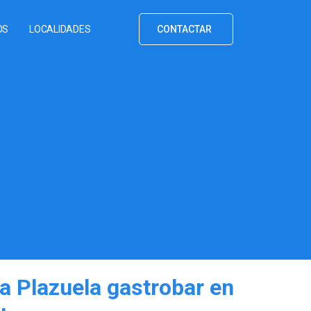
OS
LOCALIDADES
CONTACTAR
a Plazuela gastrobar en