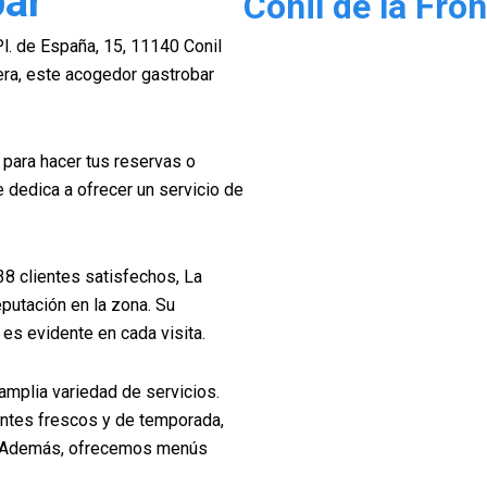
bar
Conil de la Fron
l. de España, 15, 11140 Conil
tera, este acogedor gastrobar
 para hacer tus reservas o
e dedica a ofrecer un servicio de
38 clientes satisfechos, La
putación en la zona. Su
 es evidente en cada visita.
amplia variedad de servicios.
ntes frescos y de temporada,
s. Además, ofrecemos menús