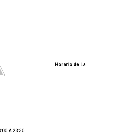
Horario de
La
0:00 A 23:30