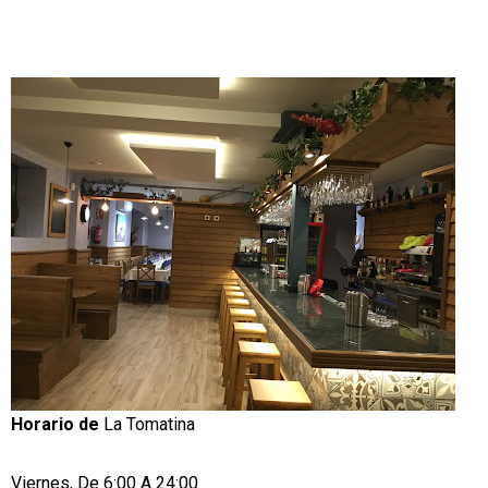
Horario de
La Tomatina
Viernes, De 6:00 A 24:00