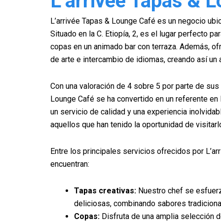
L’arrivée Tapas & 
L’arrivée Tapas & Lounge Café es un negocio ubi
Situado en la C. Etiopía, 2, es el lugar perfecto pa
copas en un animado bar con terraza. Además, of
de arte e intercambio de idiomas, creando así un 
Con una valoración de 4 sobre 5 por parte de sus 
Lounge Café se ha convertido en un referente en 
un servicio de calidad y una experiencia inolvida
aquellos que han tenido la oportunidad de visitarl
Entre los principales servicios ofrecidos por L’a
encuentran:
Tapas creativas:
Nuestro chef se esfuerz
deliciosas, combinando sabores tradicion
Copas:
Disfruta de una amplia selección 