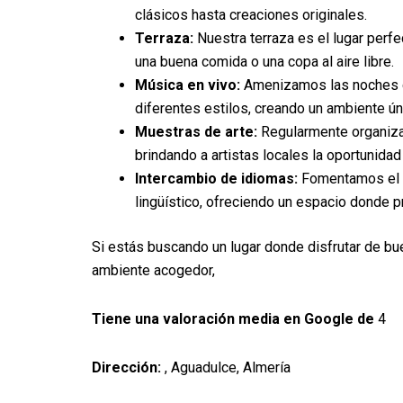
clásicos hasta creaciones originales.
Terraza:
Nuestra terraza es el lugar perfec
una buena comida o una copa al aire libre.
Música en vivo:
Amenizamos las noches c
diferentes estilos, creando un ambiente ún
Muestras de arte:
Regularmente organiza
brindando a artistas locales la oportunidad
Intercambio de idiomas:
Fomentamos el i
lingüístico, ofreciendo un espacio donde p
Si estás buscando un lugar donde disfrutar de b
ambiente acogedor,
Tiene una valoración media en Google de
4
Dirección:
, Aguadulce, Almería