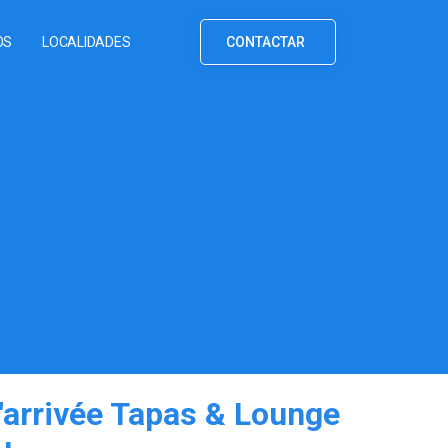
OS
LOCALIDADES
CONTACTAR
'arrivée Tapas & Lounge