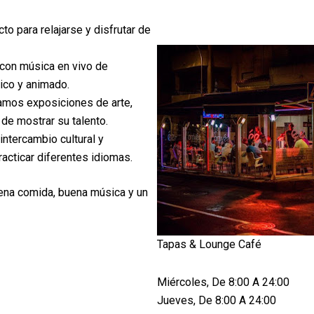
to para relajarse y disfrutar de
on música en vivo de
ico y animado.
mos exposiciones de arte,
 de mostrar su talento.
ntercambio cultural y
racticar diferentes idiomas.
uena comida, buena música y un
Tapas & Lounge Café
Miércoles, De 8:00 A 24:00
Jueves, De 8:00 A 24:00