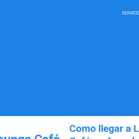
SERVICI
Como llegar a L