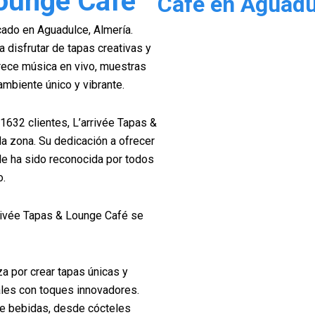
Lounge Café
Café en Aguadu
cado en Aguadulce, Almería.
ra disfrutar de tapas creativas y
rece música en vivo, muestras
ambiente único y vibrante.
1632 clientes, L’arrivée Tapas &
la zona. Su dedicación a ofrecer
ble ha sido reconocida por todos
o.
rrivée Tapas & Lounge Café se
a por crear tapas únicas y
ales con toques innovadores.
de bebidas, desde cócteles