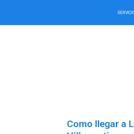
SERVICI
Como llegar a L