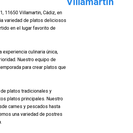
Villamartin
, 11650 Villamartin, Cádiz, en
ia variedad de platos deliciosos
ido en el lugar favorito de
 experiencia culinaria única,
rioridad. Nuestro equipo de
 temporada para crear platos que
de platos tradicionales y
os platos principales. Nuestro
esde carnes y pescados hasta
emos una variedad de postres
.