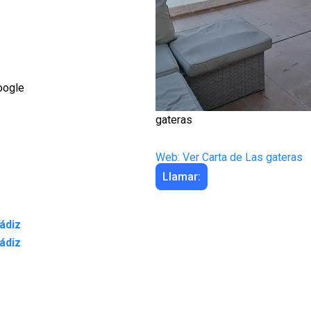
oogle
gateras
Web: Ver Carta de Las gateras
Llamar:
ádiz
Cádiz