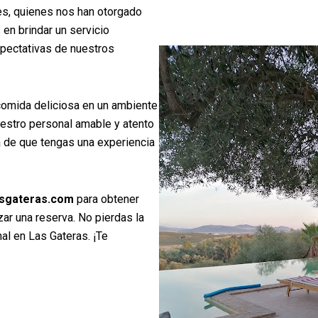
tes, quienes nos han otorgado
en brindar un servicio
pectativas de nuestros
 comida deliciosa en un ambiente
uestro personal amable y atento
á de que tengas una experiencia
sgateras.com
para obtener
ar una reserva. No pierdas la
al en Las Gateras. ¡Te