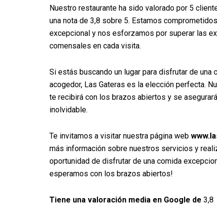
Nuestro restaurante ha sido valorado por 5 clien
una nota de 3,8 sobre 5. Estamos comprometidos 
excepcional y nos esforzamos por superar las ex
comensales en cada visita.
Si estás buscando un lugar para disfrutar de una
acogedor, Las Gateras es la elección perfecta. N
te recibirá con los brazos abiertos y se asegurar
inolvidable.
Te invitamos a visitar nuestra página web
www.la
más información sobre nuestros servicios y realiz
oportunidad de disfrutar de una comida excepcion
esperamos con los brazos abiertos!
Tiene una valoración media en Google de
3,8