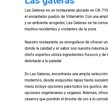
Las gateras
Las Gateras es un restaurante ubicado en CA-7101
el encantador pueblo de Villamartin. Con una ampl
y un ambiente acogedor, Las Gateras se ha convert
muchos residentes y visitantes de la zona.
Nuestro restaurante se enorgullece de ofrecer una
donde la calidad y el sabor son nuestra máxima p
chefs expertos utiliza ingredientes frescos y de
deleitarán a tu paladar.
En Las Gateras, encontrarás una amplia selección 
modernos, desde exquisitas tapas hasta suculent
menú incluye opciones para todos los gustos, d
opciones vegetarianas y veganas. Además, ofrec
caseros que pondrán el broche de oro a tu comida