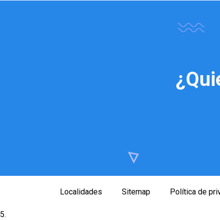
¿Qui
Localidades
Sitemap
Política de pr
5.