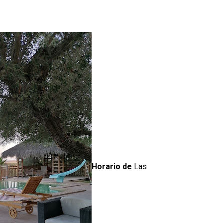
Horario de
Las