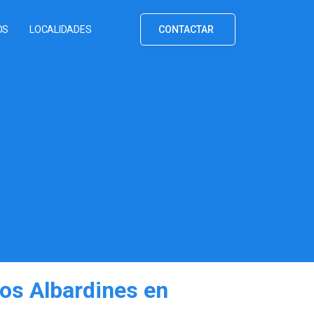
OS
LOCALIDADES
CONTACTAR
Los Albardines en