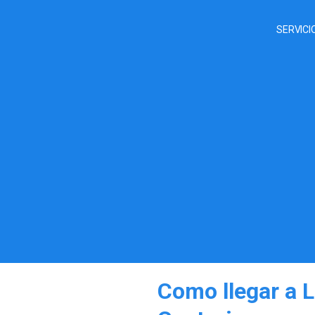
SERVICI
Como llegar a 