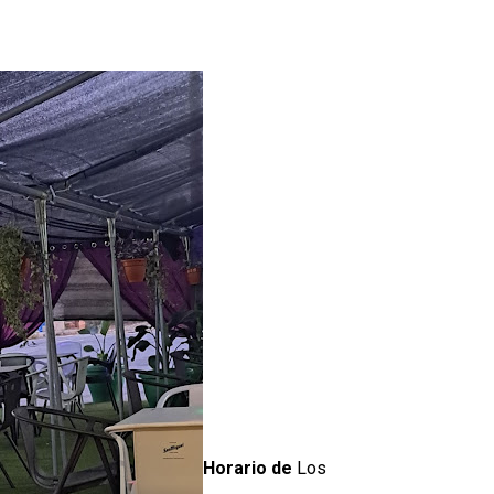
Horario de
Los