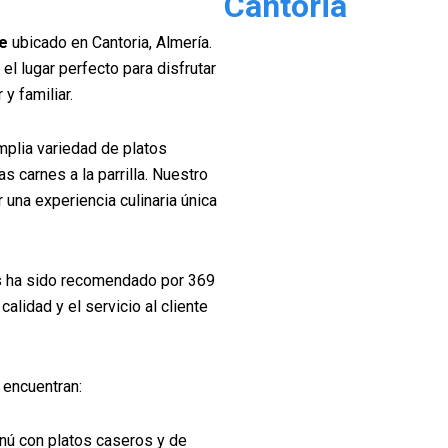
Cantoria
e
ubicado en Cantoria, Almería.
el lugar perfecto para disfrutar
y familiar.
mplia variedad de platos
 carnes a la parrilla. Nuestro
una experiencia culinaria única
es ha sido recomendado por 369
alidad y el servicio al cliente
 encuentran:
nú con platos caseros y de