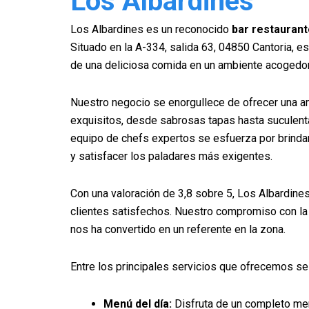
Los Albardines
Los Albardines es un reconocido
bar restaurant
Situado en la A-334, salida 63, 04850 Cantoria, es 
de una deliciosa comida en un ambiente acogedor 
Nuestro negocio se enorgullece de ofrecer una a
exquisitos, desde sabrosas tapas hasta suculentas
equipo de chefs expertos se esfuerza por brindar 
y satisfacer los paladares más exigentes.
Con una valoración de 3,8 sobre 5, Los Albardin
clientes satisfechos. Nuestro compromiso con la c
nos ha convertido en un referente en la zona.
Entre los principales servicios que ofrecemos se
Menú del día:
Disfruta de un completo me