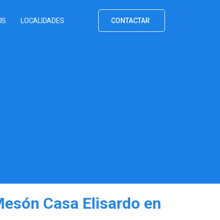
OS
LOCALIDADES
CONTACTAR
Mesón Casa Elisardo en