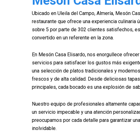
Mesón Casa Elisar
Ubicado en Uleila del Campo, Almería, Mesón Cas
restaurante que ofrece una experiencia culinaria ú
sobre 5 por parte de 302 clientes satisfechos, e
convertido en un referente en la zona.
En Mesón Casa Elisardo, nos enorgullece ofrecer
servicios para satisfacer los gustos más exigen
una selección de platos tradicionales y modernos
frescos y de alta calidad. Desde deliciosas tapas
principales, cada bocado es una explosión de sa
Nuestro equipo de profesionales altamente capac
un servicio impecable y una atención personaliza
preocupamos por cada detalle para garantizar un
inolvidable.