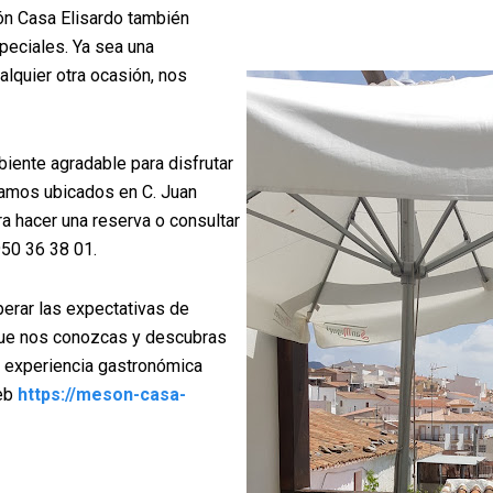
n Casa Elisardo también
peciales. Ya sea una
alquier otra ocasión, nos
iente agradable para disfrutar
tamos ubicados en C. Juan
a hacer una reserva o consultar
950 36 38 01.
erar las expectativas de
 que nos conozcas y descubras
na experiencia gastronómica
web
https://meson-casa-