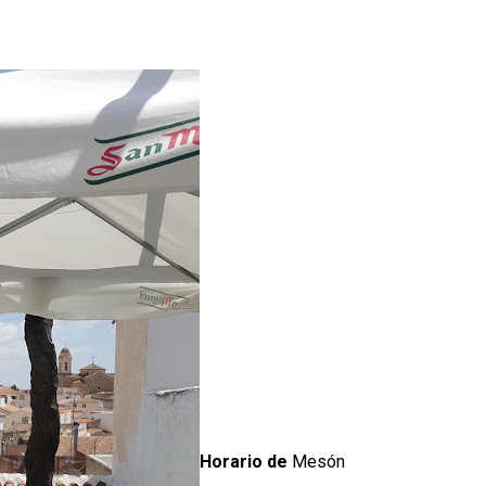
Horario de
Mesón