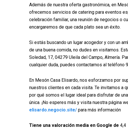
Además de nuestra oferta gastronómica, en Mesó
ofrecemos servicios de catering para eventos es
celebración familiar, una reunión de negocios o cu
encargaremos de que cada plato sea un éxito.
Si estás buscando un lugar acogedor y con un amb
de una buena comida, no dudes en visitarnos. Es
Soledad, 17, 04279 Uleila del Campo, Almería. Par
cualquier duda, puedes contactarnos al teléfono 
En Mesón Casa Elisardo, nos esforzamos por sup
nuestros clientes en cada visita. Te invitamos a
por qué somos el lugar ideal para disfrutar de u
única. ¡No esperes más y visita nuestra página 
elisardo.negocio.site/
para más información
Tiene una valoración media en Google de
4,4