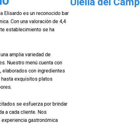
do
Uleila del Cam
a Elisardo es un reconocido bar
nica. Con una valoración de 4,4
ste establecimiento se ha
 una amplia variedad de
tes. Nuestro menú cuenta con
, elaborados con ingredientes
 hasta exquisitos platos
bores.
itados se esfuerza por brindar
da a cada cliente. Nos
a experiencia gastronómica