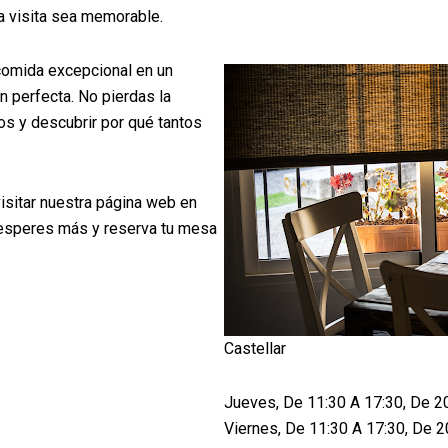
 visita sea memorable.
 comida excepcional en un
n perfecta. No pierdas la
os y descubrir por qué tantos
isitar nuestra página web en
 esperes más y reserva tu mesa
Castellar
Jueves, De 11:30 A 17:30, De 2
Viernes, De 11:30 A 17:30, De 2