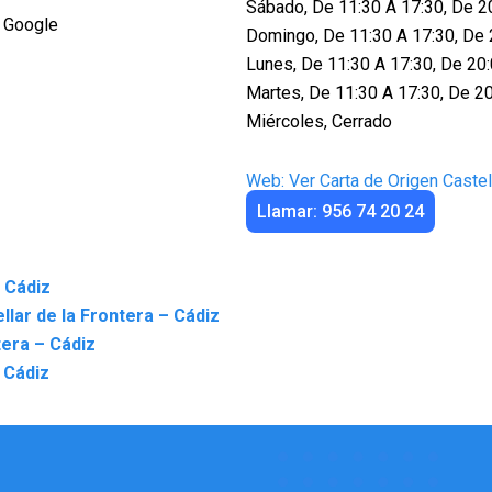
Sábado, De 11:30 A 17:30, De 2
 Google
Domingo, De 11:30 A 17:30, De 
Lunes, De 11:30 A 17:30, De 20
Martes, De 11:30 A 17:30, De 2
Miércoles, Cerrado
Web: Ver Carta de Origen Castel
Llamar: 956 74 20 24
– Cádiz
lar de la Frontera – Cádiz
tera – Cádiz
 Cádiz