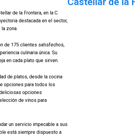
Castellar de la 
llar de la Frontera, en la C.
ayectoria destacada en el sector,
 la zona.
ón de 175 clientes satisfechos,
eriencia culinaria única. Su
eja en cada plato que sirven.
dad de platos, desde la cocina
uye opciones para todos los
deliciosas opciones
elección de vinos para
ndar un servicio impecable a sus
able está siempre dispuesto a