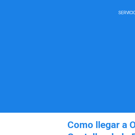
SERVICI
Como llegar a O