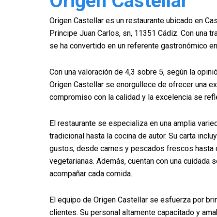
Origen Castellar
Origen Castellar es un restaurante ubicado en Caste
Principe Juan Carlos, sn, 11351 Cádiz. Con una tr
se ha convertido en un referente gastronómico en
Con una valoración de 4,3 sobre 5, según la opini
Origen Castellar se enorgullece de ofrecer una exp
compromiso con la calidad y la excelencia se refl
El restaurante se especializa en una amplia varie
tradicional hasta la cocina de autor. Su carta incl
gustos, desde carnes y pescados frescos hasta 
vegetarianas. Además, cuentan con una cuidada s
acompañar cada comida.
El equipo de Origen Castellar se esfuerza por bri
clientes. Su personal altamente capacitado y am