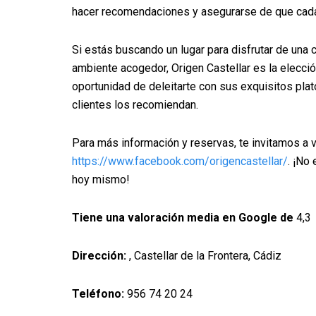
hacer recomendaciones y asegurarse de que cada
Si estás buscando un lugar para disfrutar de una
ambiente acogedor, Origen Castellar es la elecció
oportunidad de deleitarte con sus exquisitos plat
clientes los recomiendan.
Para más información y reservas, te invitamos a v
https://www.facebook.com/origencastellar/
. ¡No
hoy mismo!
Tiene una valoración media en Google de
4,3
Dirección:
, Castellar de la Frontera, Cádiz
Teléfono:
956 74 20 24