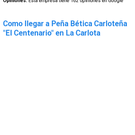
Opiniones:
Esta empresa tiene 162 opiniones en Google
Como llegar a Peña Bética Carloteña
"El Centenario" en La Carlota