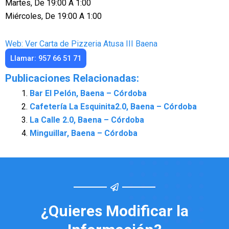
Martes, De 19:00 A 1:00
Miércoles, De 19:00 A 1:00
Web: Ver Carta de Pizzeria Atusa III Baena
Llamar: 957 66 51 71
Publicaciones Relacionadas:
Bar El Pelón, Baena – Córdoba
Cafetería La Esquinita2.0, Baena – Córdoba
La Calle 2.0, Baena – Córdoba
Minguillar, Baena – Córdoba
¿Quieres Modificar la