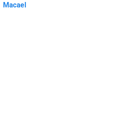
Macael