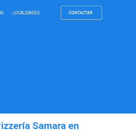
OS
LOCALIDADES
CONTACTAR
Pizzería Samara en