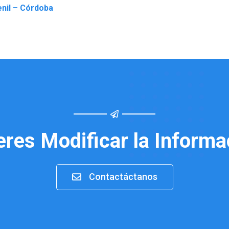
enil – Córdoba
eres Modificar la Informa
Contactáctanos