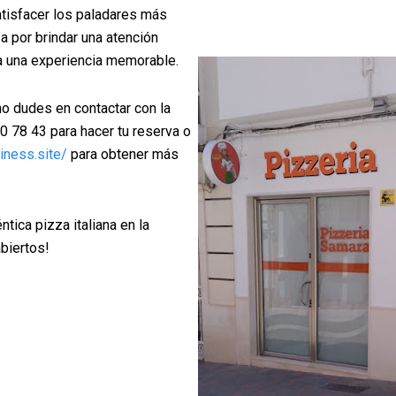
atisfacer los paladares más
a por brindar una atención
a una experiencia memorable.
no dudes en contactar con la
0 78 43 para hacer tu reserva o
iness.site/
para obtener más
tica pizza italiana en la
biertos!