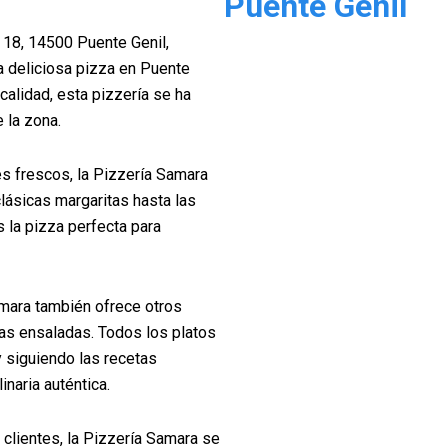
Puente Genil
 18, 14500 Puente Genil,
na deliciosa pizza en Puente
calidad, esta pizzería se ha
 la zona.
s frescos, la Pizzería Samara
lásicas margaritas hasta las
 la pizza perfecta para
mara también ofrece otros
 las ensaladas. Todos los platos
y siguiendo las recetas
inaria auténtica.
 clientes, la Pizzería Samara se