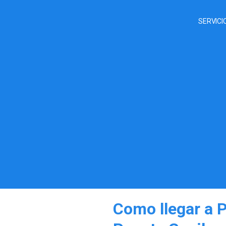
SERVICI
Como llegar a 