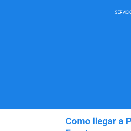
SERVICI
Como llegar a P