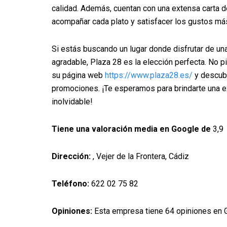
calidad. Además, cuentan con una extensa carta d
acompañar cada plato y satisfacer los gustos más
Si estás buscando un lugar donde disfrutar de u
agradable, Plaza 28 es la elección perfecta. No pi
su página web
https://www.plaza28.es/
y descubr
promociones. ¡Te esperamos para brindarte una 
inolvidable!
Tiene una valoración media en Google de
3,9
Dirección:
, Vejer de la Frontera, Cádiz
Teléfono:
622 02 75 82
Opiniones:
Esta empresa tiene 64 opiniones en 