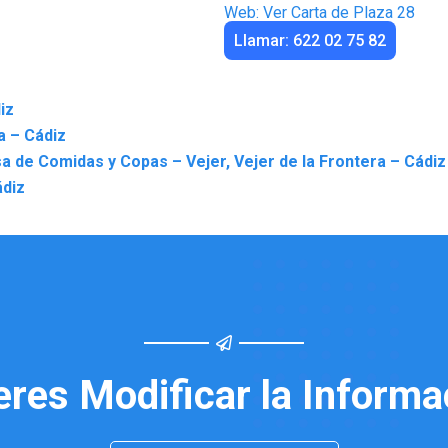
Web: Ver Carta de Plaza 28
Llamar: 622 02 75 82
iz
a – Cádiz
 de Comidas y Copas – Vejer, Vejer de la Frontera – Cádiz
ádiz
eres Modificar la Informa