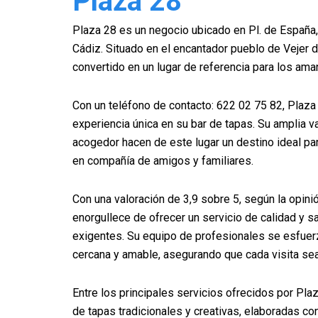
Plaza 28
Plaza 28 es un negocio ubicado en Pl. de España, 
Cádiz. Situado en el encantador pueblo de Vejer d
convertido en un lugar de referencia para los ama
Con un teléfono de contacto: 622 02 75 82, Plaza
experiencia única en su bar de tapas. Su amplia 
acogedor hacen de este lugar un destino ideal pa
en compañía de amigos y familiares.
Con una valoración de 3,9 sobre 5, según la opini
enorgullece de ofrecer un servicio de calidad y s
exigentes. Su equipo de profesionales se esfuerz
cercana y amable, asegurando que cada visita se
Entre los principales servicios ofrecidos por Pla
de tapas tradicionales y creativas, elaboradas co