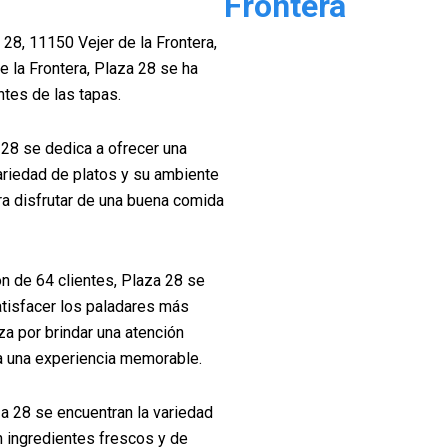
Frontera
28, 11150 Vejer de la Frontera,
e la Frontera, Plaza 28 se ha
ntes de las tapas.
 28 se dedica a ofrecer una
variedad de platos y su ambiente
ra disfrutar de una buena comida
ón de 64 clientes, Plaza 28 se
atisfacer los paladares más
a por brindar una atención
a una experiencia memorable.
za 28 se encuentran la variedad
n ingredientes frescos y de