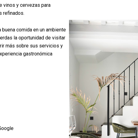
e vinos y cervezas para
 refinados.
na buena comida en un ambiente
erdas la oportunidad de visitar
ir más sobre sus servicios y
experiencia gastronómica
Google