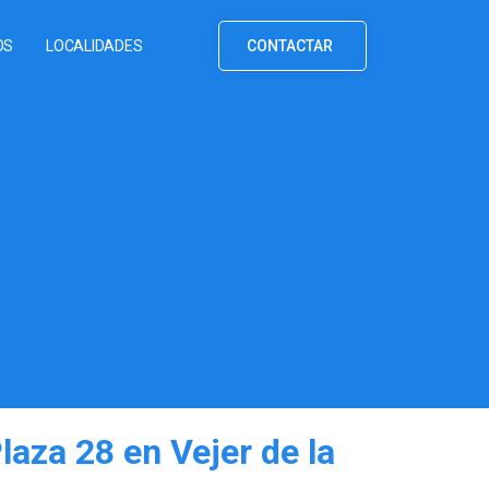
OS
LOCALIDADES
CONTACTAR
laza 28 en Vejer de la