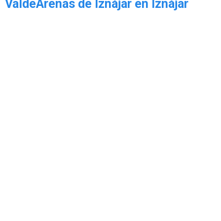
ValdeArenas de Iznájar en Iznájar