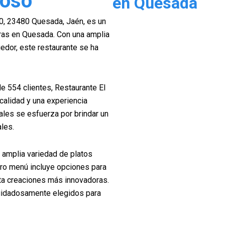
ioso
en Quesada
 20, 23480 Quesada, Jaén, es un
tras en Quesada. Con una amplia
edor, este restaurante se ha
de 554 clientes, Restaurante El
calidad y una experiencia
les se esfuerza por brindar un
les.
a amplia variedad de platos
tro menú incluye opciones para
sta creaciones más innovadoras.
uidadosamente elegidos para