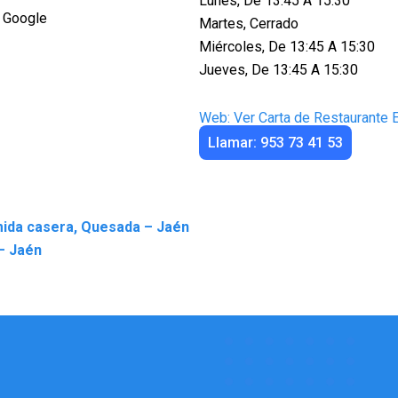
Lunes, De 13:45 A 15:30
 Google
Martes, Cerrado
Miércoles, De 13:45 A 15:30
Jueves, De 13:45 A 15:30
Web: Ver Carta de Restaurante E
Llamar: 953 73 41 53
mida casera, Quesada – Jaén
– Jaén