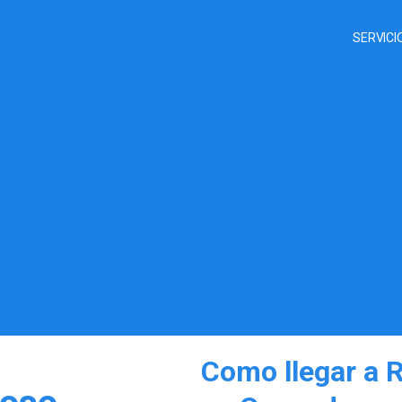
SERVICI
Como llegar a R