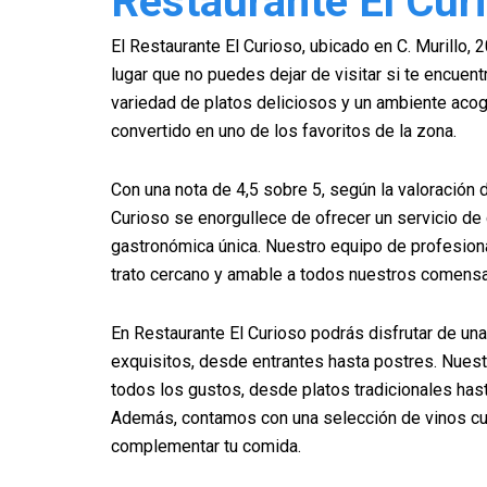
Restaurante El Cur
El Restaurante El Curioso, ubicado en C. Murillo,
lugar que no puedes dejar de visitar si te encuen
variedad de platos deliciosos y un ambiente acog
convertido en uno de los favoritos de la zona.
Con una nota de 4,5 sobre 5, según la valoración 
Curioso se enorgullece de ofrecer un servicio de 
gastronómica única. Nuestro equipo de profesiona
trato cercano y amable a todos nuestros comensa
En Restaurante El Curioso podrás disfrutar de un
exquisitos, desde entrantes hasta postres. Nues
todos los gustos, desde platos tradicionales ha
Además, contamos con una selección de vinos c
complementar tu comida.