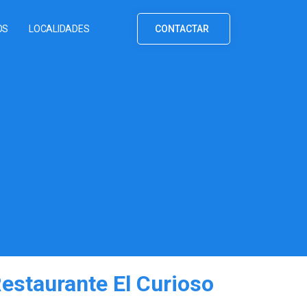
OS
LOCALIDADES
CONTACTAR
estaurante El Curioso