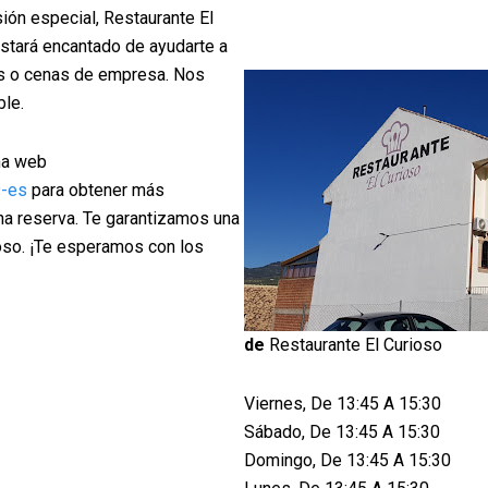
ión especial, Restaurante El
estará encantado de ayudarte a
s o cenas de empresa. Nos
ble.
ina web
9-es
para obtener más
una reserva. Te garantizamos una
ioso. ¡Te esperamos con los
de
Restaurante El Curioso
Viernes, De 13:45 A 15:30
Sábado, De 13:45 A 15:30
Domingo, De 13:45 A 15:30