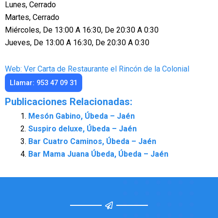
Lunes, Cerrado
Martes, Cerrado
Miércoles, De 13:00 A 16:30, De 20:30 A 0:30
Jueves, De 13:00 A 16:30, De 20:30 A 0:30
Web: Ver Carta de Restaurante el Rincón de la Colonial
Llamar: 953 47 09 31
Publicaciones Relacionadas:
Mesón Gabino, Úbeda – Jaén
Suspiro deluxe, Úbeda – Jaén
Bar Cuatro Caminos, Úbeda – Jaén
Bar Mama Juana Úbeda, Úbeda – Jaén