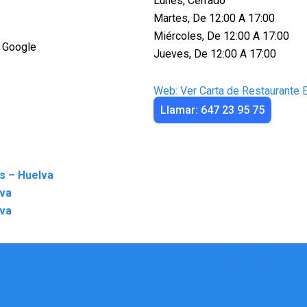
Lunes, Cerrado
Martes, De 12:00 A 17:00
Miércoles, De 12:00 A 17:00
 Google
Jueves, De 12:00 A 17:00
Web: Ver Carta de Restaurante 
Llamar: 647 23 95 75
os – Huelva
va
lva