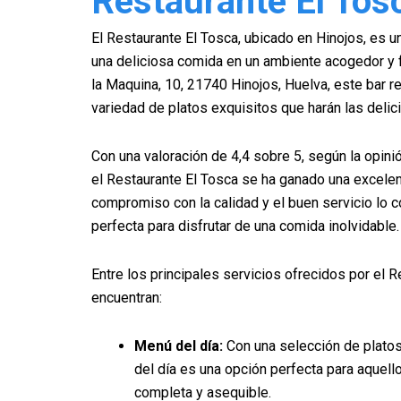
Restaurante El Tos
El Restaurante El Tosca, ubicado en Hinojos, es un
una deliciosa comida en un ambiente acogedor y f
la Maquina, 10, 21740 Hinojos, Huelva, este bar r
variedad de platos exquisitos que harán las deli
Con una valoración de 4,4 sobre 5, según la opini
el Restaurante El Tosca se ha ganado una excelen
compromiso con la calidad y el buen servicio lo c
perfecta para disfrutar de una comida inolvidable.
Entre los principales servicios ofrecidos por el 
encuentran:
Menú del día:
Con una selección de plato
del día es una opción perfecta para aquel
completa y asequible.