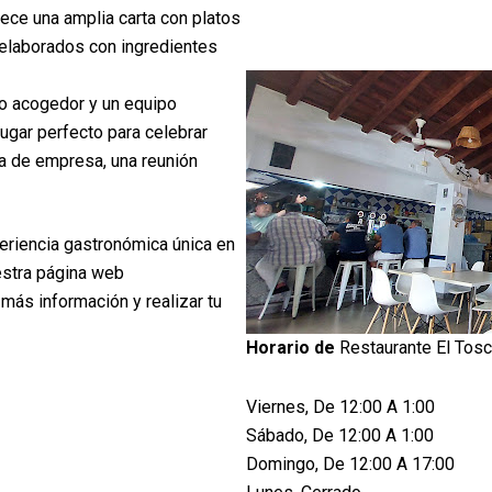
ece una amplia carta con platos
 elaborados con ingredientes
o acogedor y un equipo
lugar perfecto para celebrar
da de empresa, una reunión
periencia gastronómica única en
uestra página web
más información y realizar tu
Horario de
Restaurante El Tos
Viernes, De 12:00 A 1:00
Sábado, De 12:00 A 1:00
Domingo, De 12:00 A 17:00