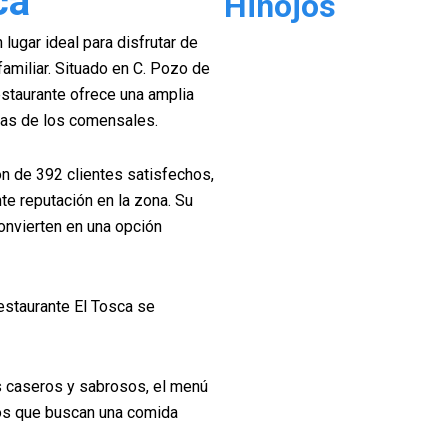
ca
Hinojos
 lugar ideal para disfrutar de
amiliar. Situado en C. Pozo de
estaurante ofrece una amplia
cias de los comensales.
ón de 392 clientes satisfechos,
te reputación en la zona. Su
onvierten en una opción
Restaurante El Tosca se
s caseros y sabrosos, el menú
los que buscan una comida