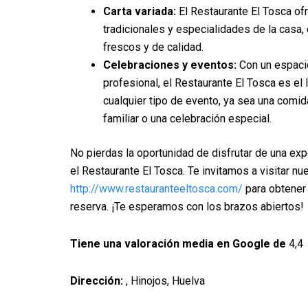
Carta variada:
El Restaurante El Tosca ofr
tradicionales y especialidades de la casa,
frescos y de calidad.
Celebraciones y eventos:
Con un espaci
profesional, el Restaurante El Tosca es el 
cualquier tipo de evento, ya sea una comi
familiar o una celebración especial.
No pierdas la oportunidad de disfrutar de una ex
el Restaurante El Tosca. Te invitamos a visitar n
http://www.restauranteeltosca.com/
para obtener 
reserva. ¡Te esperamos con los brazos abiertos!
Tiene una valoración media en Google de
4,4
Dirección:
, Hinojos, Huelva