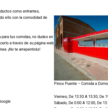
oductos como entrantes,
odo ello con la comodidad de
 para tus comidas, no dudes en
cerlo a través de su página web
ínea. ¡No te arrepentirás!
Pinos Puente – Comida a Domic
Viernes, De 13:30 A 15:30, De 1
Google
Sábado, De 0:00 A 12:00, De 13: