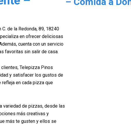
ente –
– Comida a Dom
 C. de la Redonda, 89, 18240
pecializa en ofrecer deliciosas
 Además, cuenta con un servicio
s favoritas sin salir de casa.
 clientes, Telepizza Pinos
idad y satisfacer los gustos de
 refleja en cada pizza que
a variedad de pizzas, desde las
opciones más creativas y
ue más te gusten y ellos se