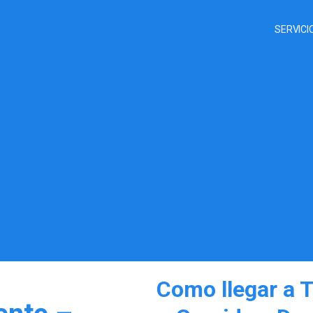
SERVICI
Como llegar a 