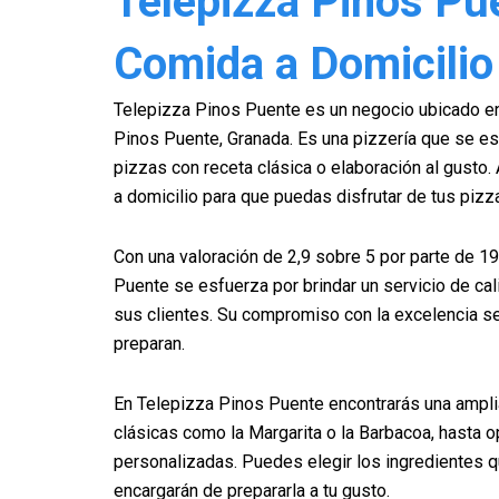
Telepizza Pinos Pu
Comida a Domicilio
Telepizza Pinos Puente es un negocio ubicado en
Pinos Puente, Granada. Es una pizzería que se es
pizzas con receta clásica o elaboración al gusto.
a domicilio para que puedas disfrutar de tus pizza
Con una valoración de 2,9 sobre 5 por parte de 19
Puente se esfuerza por brindar un servicio de cal
sus clientes. Su compromiso con la excelencia se
preparan.
En Telepizza Pinos Puente encontrarás una ampli
clásicas como la Margarita o la Barbacoa, hasta 
personalizadas. Puedes elegir los ingredientes q
encargarán de prepararla a tu gusto.