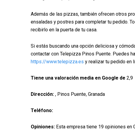
Además de las pizzas, también ofrecen otros pr
ensaladas y postres para completar tu pedido. T
recibirlo en la puerta de tu casa.
Si estás buscando una opción deliciosa y cómoda
contactar con Telepizza Pinos Puente. Puedes ha
https://www.telepizza.es
y realizar tu pedido en l
Tiene una valoración media en Google de
2,9
Dirección:
, Pinos Puente, Granada
Teléfono:
Opiniones:
Esta empresa tiene 19 opiniones en 