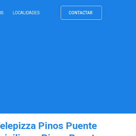
OS
LOCALIDADES
CONTACTAR
Telepizza Pinos Puente