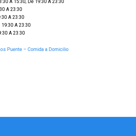
3:30 A 15:30, De 19:30 A 23:30
:30 A 23:30
9:30 A 23:30
 19:30 A 23:30
9:30 A 23:30
nos Puente – Comida a Domicilio