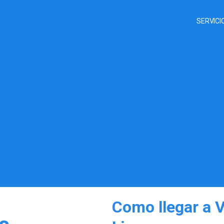
SERVICI
Como llegar a 