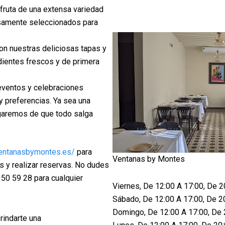
fruta de una extensa variedad
dosamente seleccionados para
on nuestras deliciosas tapas y
dientes frescos y de primera
ventos y celebraciones
 preferencias. Ya sea una
argaremos de que todo salga
ventanasbymontes.es/
para
Ventanas by Montes
s y realizar reservas. No dudes
 50 59 28 para cualquier
Viernes, De 12:00 A 17:00, De 2
Sábado, De 12:00 A 17:00, De 2
Domingo, De 12:00 A 17:00, De 
indarte una