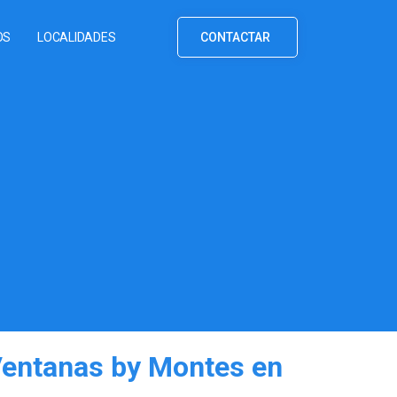
OS
LOCALIDADES
CONTACTAR
Ventanas by Montes en