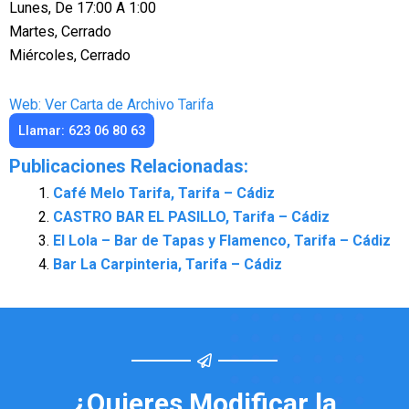
Lunes, De 17:00 A 1:00
Martes, Cerrado
Miércoles, Cerrado
Web: Ver Carta de Archivo Tarifa
Llamar: 623 06 80 63
Publicaciones Relacionadas:
Café Melo Tarifa, Tarifa – Cádiz
CASTRO BAR EL PASILLO, Tarifa – Cádiz
El Lola – Bar de Tapas y Flamenco, Tarifa – Cádiz
Bar La Carpinteria, Tarifa – Cádiz
¿Quieres Modificar la