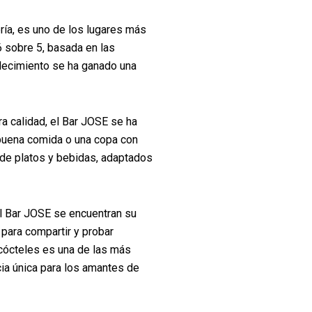
ría, es uno de los lugares más
6 sobre 5, basada en las
blecimiento se ha ganado una
a calidad, el Bar JOSE se ha
a buena comida o una copa con
 de platos y bebidas, adaptados
l Bar JOSE se encuentran su
 para compartir y probar
 cócteles es una de las más
ia única para los amantes de