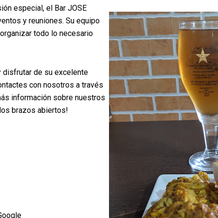
sión especial, el Bar JOSE
eventos y reuniones. Su equipo
organizar todo lo necesario
y disfrutar de su excelente
contactes con nosotros a través
más información sobre nuestros
los brazos abiertos!
Google