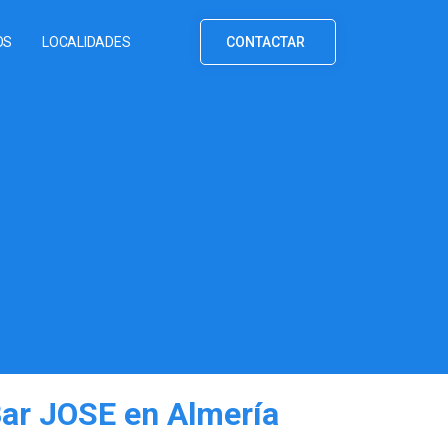
OS
LOCALIDADES
CONTACTAR
Bar JOSE en Almería