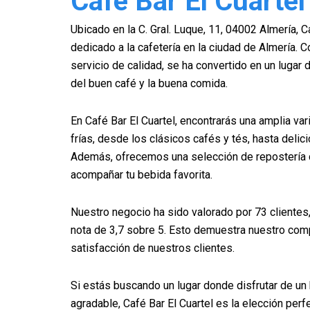
Café Bar El Cuartel
Ubicado en la C. Gral. Luque, 11, 04002 Almería, C
dedicado a la cafetería en la ciudad de Almería. 
servicio de calidad, se ha convertido en un lugar
del buen café y la buena comida.
En Café Bar El Cuartel, encontrarás una amplia va
frías, desde los clásicos cafés y tés, hasta deli
Además, ofrecemos una selección de repostería c
acompañar tu bebida favorita.
Nuestro negocio ha sido valorado por 73 clientes
nota de 3,7 sobre 5. Esto demuestra nuestro comp
satisfacción de nuestros clientes.
Si estás buscando un lugar donde disfrutar de un 
agradable, Café Bar El Cuartel es la elección per