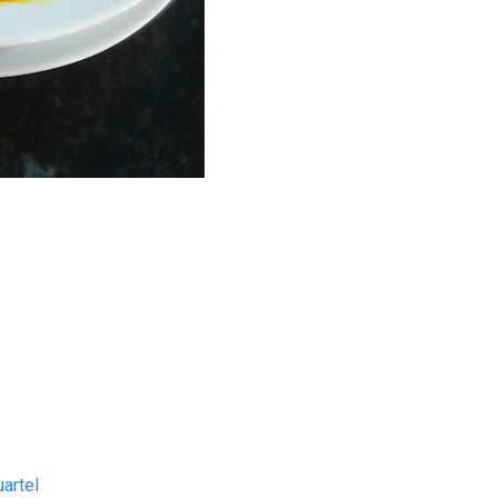
artel