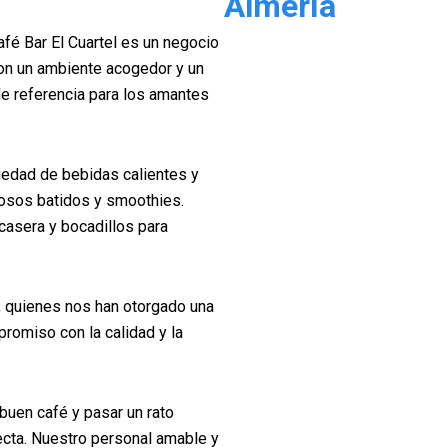
Almería
afé Bar El Cuartel es un negocio
Con un ambiente acogedor y un
 de referencia para los amantes
riedad de bebidas calientes y
ciosos batidos y smoothies.
asera y bocadillos para
, quienes nos han otorgado una
romiso con la calidad y la
buen café y pasar un rato
fecta. Nuestro personal amable y