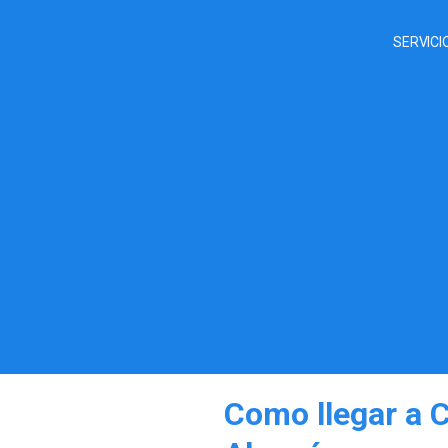
SERVICI
Como llegar a C