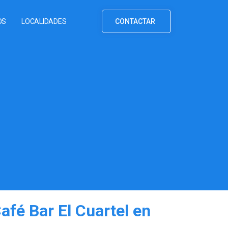
OS
LOCALIDADES
CONTACTAR
afé Bar El Cuartel en