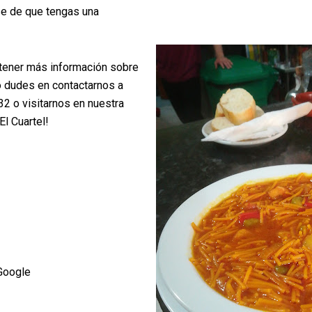
se de que tengas una
btener más información sobre
o dudes en contactarnos a
2 o visitarnos en nuestra
l Cuartel!
Google