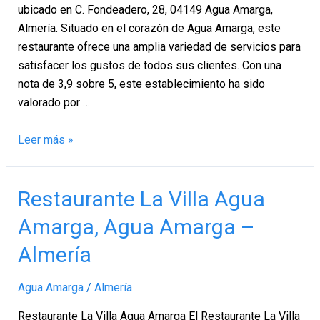
Almería
ubicado en C. Fondeadero, 28, 04149 Agua Amarga,
Almería. Situado en el corazón de Agua Amarga, este
restaurante ofrece una amplia variedad de servicios para
satisfacer los gustos de todos sus clientes. Con una
nota de 3,9 sobre 5, este establecimiento ha sido
valorado por …
Leer más »
Restaurante
Restaurante La Villa Agua
La
Amarga, Agua Amarga –
Villa
Agua
Almería
Amarga,
Agua
Agua Amarga
/
Almería
Amarga
Restaurante La Villa Agua Amarga El Restaurante La Villa