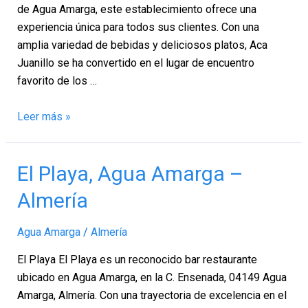
de Agua Amarga, este establecimiento ofrece una
experiencia única para todos sus clientes. Con una
amplia variedad de bebidas y deliciosos platos, Aca
Juanillo se ha convertido en el lugar de encuentro
favorito de los …
Leer más »
El
El Playa, Agua Amarga –
Playa,
Almería
Agua
Amarga
Agua Amarga
/
Almería
–
Almería
El Playa El Playa es un reconocido bar restaurante
ubicado en Agua Amarga, en la C. Ensenada, 04149 Agua
Amarga, Almería. Con una trayectoria de excelencia en el