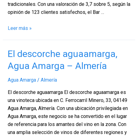
tradicionales. Con una valoración de 3,7 sobre 5, según la
opinión de 123 clientes satisfechos, el Bar …
Leer más »
El
El descorche aguaamarga,
descorche
Agua Amarga – Almería
aguaamarga,
Agua
Agua Amarga
/
Almería
Amarga
–
El descorche aguaamarga El descorche aguaamarga es
Almería
una vinoteca ubicada en C. Ferrocarril Minero, 33, 04149
Agua Amarga, Almería. Con una ubicación privilegiada en
Agua Amarga, este negocio se ha convertido en el lugar
de referencia para los amantes del vino en la zona. Con
una amplia selección de vinos de diferentes regiones y