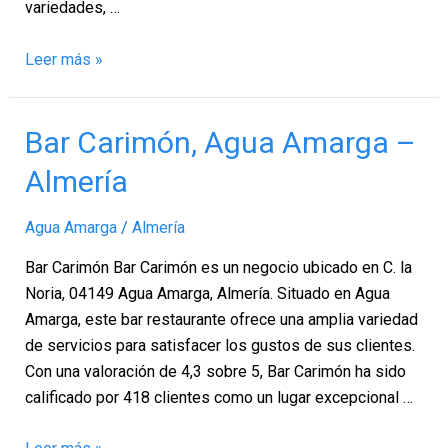
variedades, …
Leer más »
Bar
Bar Carimón, Agua Amarga –
Carimón,
Almería
Agua
Amarga
Agua Amarga
/
Almería
–
Almería
Bar Carimón Bar Carimón es un negocio ubicado en C. la
Noria, 04149 Agua Amarga, Almería. Situado en Agua
Amarga, este bar restaurante ofrece una amplia variedad
de servicios para satisfacer los gustos de sus clientes.
Con una valoración de 4,3 sobre 5, Bar Carimón ha sido
calificado por 418 clientes como un lugar excepcional …