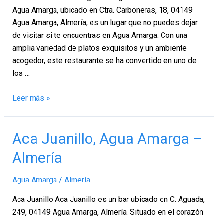
–
Agua Amarga, ubicado en Ctra. Carboneras, 18, 04149
Almería
Agua Amarga, Almería, es un lugar que no puedes dejar
de visitar si te encuentras en Agua Amarga. Con una
amplia variedad de platos exquisitos y un ambiente
acogedor, este restaurante se ha convertido en uno de
los …
Leer más »
Aca
Aca Juanillo, Agua Amarga –
Juanillo,
Almería
Agua
Amarga
Agua Amarga
/
Almería
–
Almería
Aca Juanillo Aca Juanillo es un bar ubicado en C. Aguada,
249, 04149 Agua Amarga, Almería. Situado en el corazón