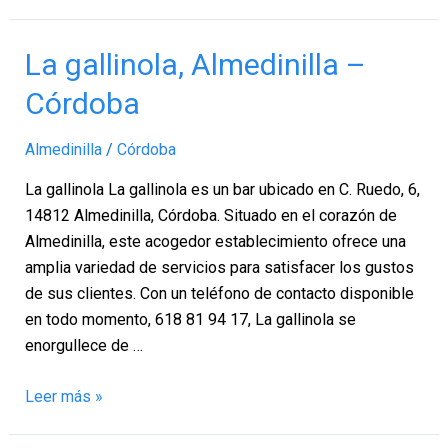
La
La gallinola, Almedinilla –
gallinola,
Córdoba
Almedinilla
–
Almedinilla
/
Córdoba
Córdoba
La gallinola La gallinola es un bar ubicado en C. Ruedo, 6,
14812 Almedinilla, Córdoba. Situado en el corazón de
Almedinilla, este acogedor establecimiento ofrece una
amplia variedad de servicios para satisfacer los gustos
de sus clientes. Con un teléfono de contacto disponible
en todo momento, 618 81 94 17, La gallinola se
enorgullece de …
Leer más »