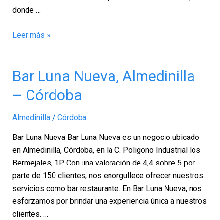
donde …
Leer más »
Bar
Bar Luna Nueva, Almedinilla
Luna
– Córdoba
Nueva,
Almedinilla
Almedinilla
/
Córdoba
–
Córdoba
Bar Luna Nueva Bar Luna Nueva es un negocio ubicado
en Almedinilla, Córdoba, en la C. Poligono Industrial los
Bermejales, 1P. Con una valoración de 4,4 sobre 5 por
parte de 150 clientes, nos enorgullece ofrecer nuestros
servicios como bar restaurante. En Bar Luna Nueva, nos
esforzamos por brindar una experiencia única a nuestros
clientes. …