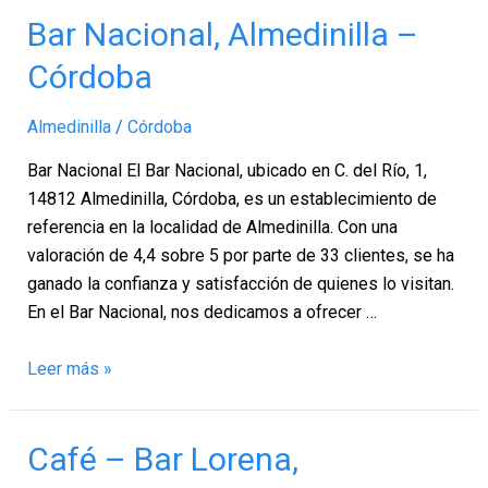
Bar
Bar Nacional, Almedinilla –
Nacional,
Córdoba
Almedinilla
–
Almedinilla
/
Córdoba
Córdoba
Bar Nacional El Bar Nacional, ubicado en C. del Río, 1,
14812 Almedinilla, Córdoba, es un establecimiento de
referencia en la localidad de Almedinilla. Con una
valoración de 4,4 sobre 5 por parte de 33 clientes, se ha
ganado la confianza y satisfacción de quienes lo visitan.
En el Bar Nacional, nos dedicamos a ofrecer …
Leer más »
Café
Café – Bar Lorena,
–