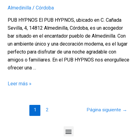
–
Almedinilla
/
Córdoba
Córdoba
PUB HYPNOS El PUB HYPNOS, ubicado en C. Cañada
Sevilla, 4, 14812 Almedinilla, Córdoba, es un acogedor
bar situado en el encantador pueblo de Almedinilla. Con
un ambiente único y una decoración moderna, es el lugar
perfecto para disfrutar de una noche agradable con
amigos o familiares. En el PUB HYPNOS nos enorgullece
ofrecer una …
Leer más »
1
2
Página siguiente
→
Menu