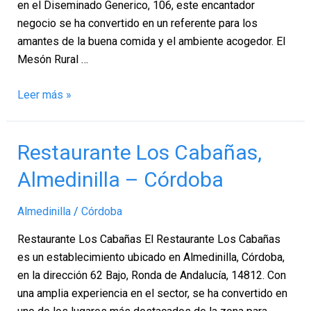
en el Diseminado Generico, 106, este encantador
negocio se ha convertido en un referente para los
amantes de la buena comida y el ambiente acogedor. El
Mesón Rural …
Leer más »
Restaurante
Restaurante Los Cabañas,
Los
Almedinilla – Córdoba
Cabañas,
Almedinilla
Almedinilla
/
Córdoba
–
Córdoba
Restaurante Los Cabañas El Restaurante Los Cabañas
es un establecimiento ubicado en Almedinilla, Córdoba,
en la dirección 62 Bajo, Ronda de Andalucía, 14812. Con
una amplia experiencia en el sector, se ha convertido en