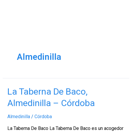
Almedinilla
La
La Taberna De Baco,
Taberna
Almedinilla – Córdoba
De
Baco,
Almedinilla
/
Córdoba
Almedinilla
–
La Taberna De Baco La Taberna De Baco es un acogedor