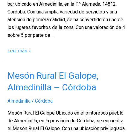
Córdoba
bar ubicado en Almedinilla, en la P.º Alameda, 14812,
Córdoba. Con una amplia variedad de servicios y una
atención de primera calidad, se ha convertido en uno de
los lugares favoritos de la zona. Con una valoración de 4
sobre 5 por parte de …
Leer más »
Mesón
Mesón Rural El Galope,
Rural
Almedinilla – Córdoba
El
Galope,
Almedinilla
/
Córdoba
Almedinilla
–
Mesón Rural El Galope Ubicado en el pintoresco pueblo
Córdoba
de Almedinilla, en la provincia de Córdoba, se encuentra
el Mesón Rural El Galope. Con una ubicación privilegiada