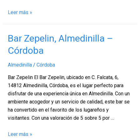
Leer más »
Bar
Bar Zepelin, Almedinilla –
Zepelin,
Córdoba
Almedinilla
–
Almedinilla
/
Córdoba
Córdoba
Bar Zepelin El Bar Zepelin, ubicado en C. Falcata, 6,
14812 Almedinilla, Córdoba, es el lugar perfecto para
disfrutar de una experiencia única en Almedinilla. Con un
ambiente acogedor y un servicio de calidad, este bar se
ha convertido en el favorito de los lugareños y
visitantes. Con una valoración de 5 sobre 5 por …
Leer más »